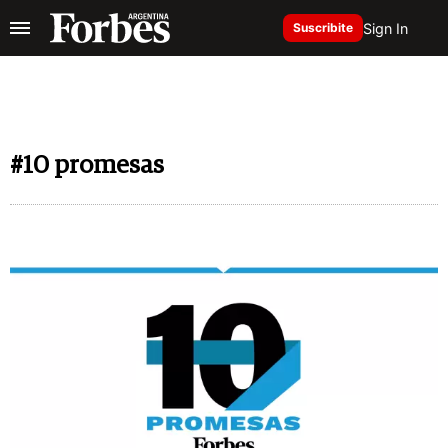
Sign In
Suscribite
#10 promesas