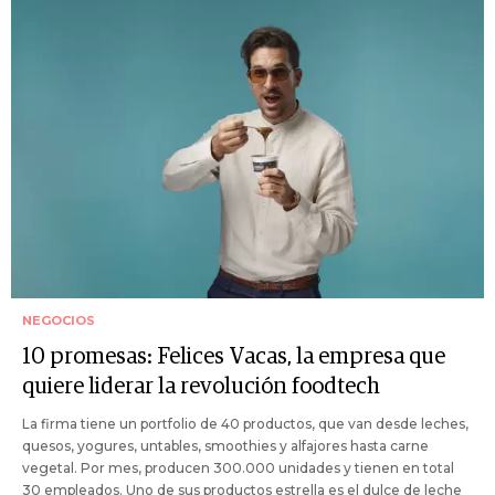
NEGOCIOS
10 promesas: Felices Vacas, la empresa que
quiere liderar la revolución foodtech
La firma tiene un portfolio de 40 productos, que van desde leches,
quesos, yogures, untables, smoothies y alfajores hasta carne
vegetal. Por mes, producen 300.000 unidades y tienen en total
30 empleados. Uno de sus productos estrella es el dulce de leche