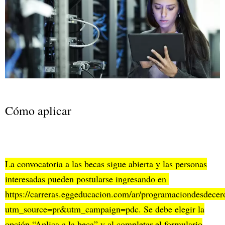
Cómo aplicar
La convocatoria a las becas sigue abierta y las personas
interesadas pueden postularse ingresando en
https://carreras.eggeducacion.com/ar/programaciondesdecer
utm_source=pr&utm_campaign=pdc
. Se debe elegir la
opción “Aplica a la beca” y al completar el formulario