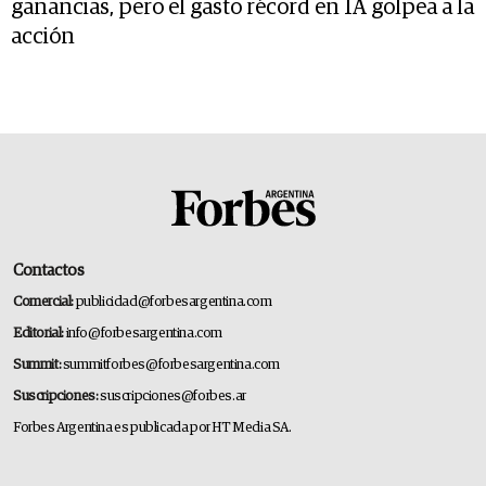
ganancias, pero el gasto récord en IA golpea a la
acción
Contactos
Comercial:
publicidad@forbesargentina.com
Editorial:
info@forbesargentina.com
Summit:
summitforbes@forbesargentina.com
Suscripciones:
suscripciones@forbes.ar
Forbes Argentina es publicada por HT Media SA.