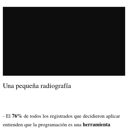
Una pequeña radiografía
76%
- El
de todos los registrados que decidieron aplicar
herramienta
entienden que la programación es una