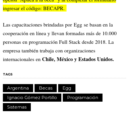
ingresar el código: BECAPR.
Las capacitaciones brindadas por Egg se basan en la
cooperación en línea y llevan formadas más de 10.000
personas en programación Full Stack desde 2018. La
empresa también trabaja con organizaciones
Chile, México y Estados Unidos.
internacionales en
TAGS
Argentina
Becas
Egg
Ignacio Gómez Portillo
Programación
Sistemas