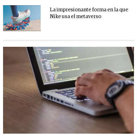
La impresionante forma en la que
Nike usa el metaverso