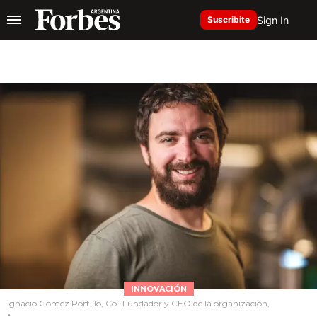
Sign In
Suscribite
INNOVACIÓN
Ignacio Gómez Portillo, Co- Fundador y CEO de la organización,
-