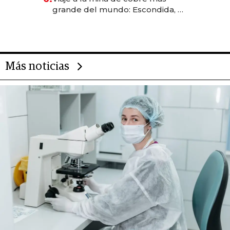
grande del mundo: Escondida, el
gigante chileno que exporta US$
14.000 millones anuales
Más noticias