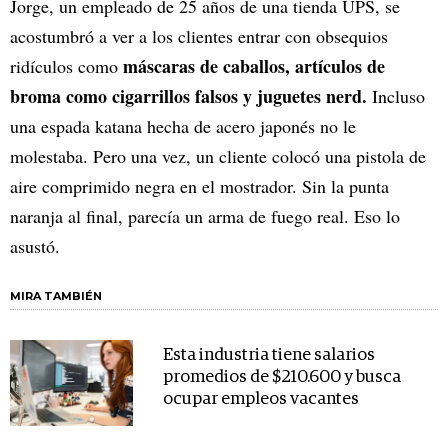
Jorge, un empleado de 25 años de una tienda UPS, se
acostumbró a ver a los clientes entrar con obsequios
máscaras de caballos, artículos de
ridículos como
broma como cigarrillos falsos y juguetes nerd.
Incluso
una espada katana hecha de acero japonés no le
molestaba. Pero una vez, un cliente colocó una pistola de
aire comprimido negra en el mostrador. Sin la punta
naranja al final, parecía un arma de fuego real. Eso lo
asustó.
MIRA TAMBIÉN
Esta industria tiene salarios
promedios de $210.600 y busca
ocupar empleos vacantes