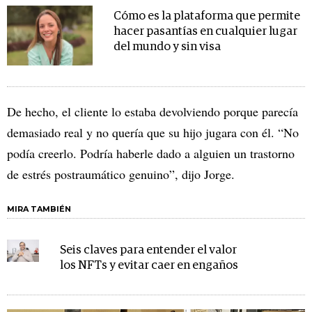
Cómo es la plataforma que permite
hacer pasantías en cualquier lugar
del mundo y sin visa
De hecho, el cliente lo estaba devolviendo porque parecía
demasiado real y no quería que su hijo jugara con él. “No
podía creerlo. Podría haberle dado a alguien un trastorno
de estrés postraumático genuino”, dijo Jorge.
MIRA TAMBIÉN
Seis claves para entender el valor
los NFTs y evitar caer en engaños