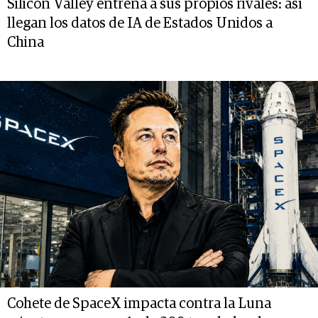
Silicon Valley entrena a sus propios rivales: así
llegan los datos de IA de Estados Unidos a
China
Cohete de SpaceX impacta contra la Luna