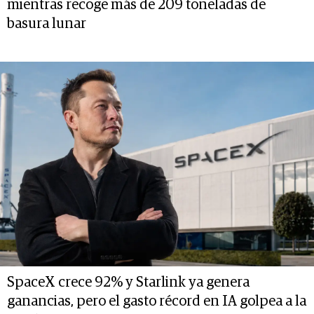
mientras recoge más de 209 toneladas de
basura lunar
SpaceX crece 92% y Starlink ya genera
ganancias, pero el gasto récord en IA golpea a la