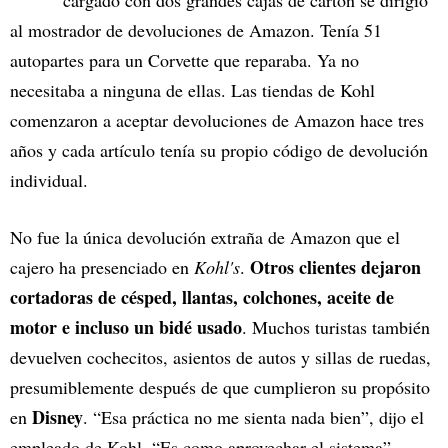
cargado con dos grandes cajas de cartón se dirigió
al mostrador de devoluciones de Amazon. Tenía 51
autopartes para un Corvette que reparaba. Ya no
necesitaba a ninguna de ellas. Las tiendas de Kohl
comenzaron a aceptar devoluciones de Amazon hace tres
años y cada artículo tenía su propio código de devolución
individual.
No fue la única devolución extraña de Amazon que el
Otros clientes dejaron
cajero ha presenciado en
Kohl's
.
cortadoras de césped, llantas, colchones, aceite de
motor e incluso un bidé usado
. Muchos turistas también
devuelven cochecitos, asientos de autos y sillas de ruedas,
presumiblemente después de que cumplieron su propósito
Disney
en
. “Esa práctica no me sienta nada bien”, dijo el
empleado de Kohl. “Es como aprovechar el sistema”.