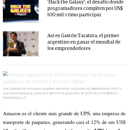
'Hack the Galaxy', el desafío donde
programadores compiten por US$
100 mil: cómo participar
Así es Gastón Taratuta, el primer
argentino en ganar el mundial de
los emprendedores
Los clientes de Amazon pueden devolver artículos no deseados en Kohl's,
que los empacará y enviará de forma gratuita. © 2019 BLOOMBERG
FINANZAS LP
Amazon es el cliente más grande de UPS, una empresa de
transporte de paquetes, generando casi el 12% de sus US$