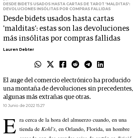
DESDE BIDETS USADOS HASTA CARTAS DE TAROT 'MALDITAS':
DEVOLUCIONES INSÓLITAS POR COMPRAS FALLIDAS
Desde bidets usados hasta cartas
'malditas': estas son las devoluciones
más insólitas por compras fallidas
Lauren Debter
El auge del comercio electrónico ha producido
una montaña de devoluciones sin precedentes,
algunas más extrañas que otras.
10 Junio de 2022 15.27
E
ra cerca de la hora del almuerzo cuando, en una
tienda de
Kohl's
, en Orlando, Florida, un hombre