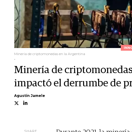
INN
Minería de criptomonedas en la Argentina
.
Minería de criptomonedas
impactó el derrumbe de pr
Agustín Jamele
SHARE