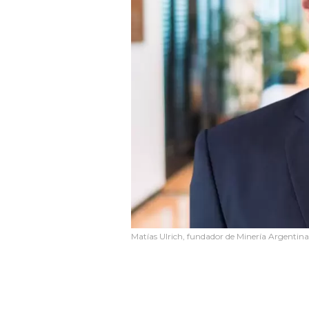
Matías Ulrich, fundador de Minería Argentina