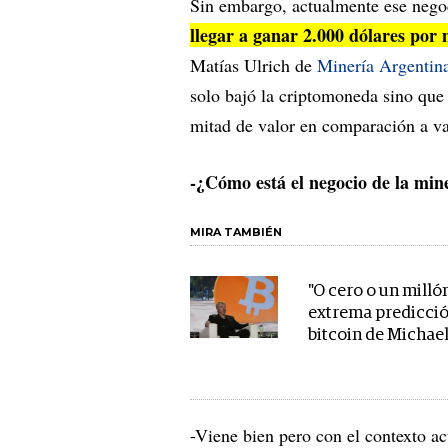
Sin embargo, actualmente ese negoc
llegar a ganar 2.000 dólares por
Matías Ulrich de
Minería Argentin
solo bajó la criptomoneda sino que 
mitad de valor en comparación a va
-¿Cómo está el negocio de la min
MIRA TAMBIÉN
"O cero o un millón
extrema predicció
bitcoin de Michael
-Viene bien pero con el contexto ac