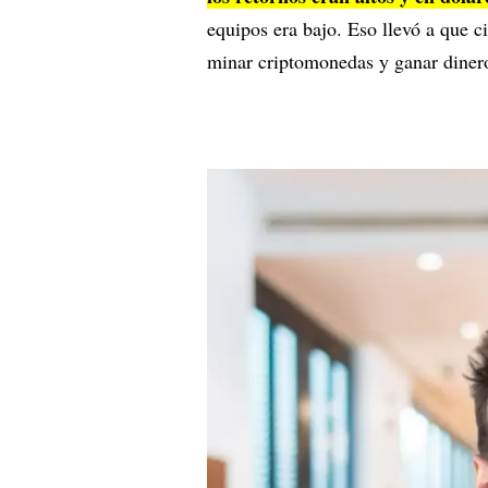
equipos era bajo. Eso llevó a que c
minar criptomonedas y ganar dine