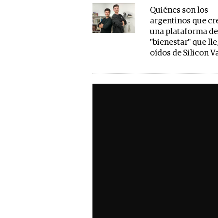
Quiénes son los
argentinos que cr
una plataforma d
"bienestar" que ll
oídos de Silicon V