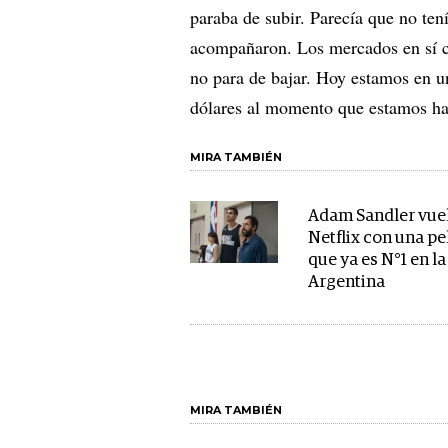
paraba de subir. Parecía que no tení
acompañaron. Los mercados en sí 
no para de bajar. Hoy estamos en un
dólares al momento que estamos h
MIRA TAMBIÉN
Adam Sandler vue
Netflix con una pe
que ya es N°1 en la
Argentina
MIRA TAMBIÉN