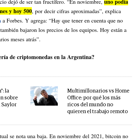
uno podía
io dejó de ser tan fructífero. “En noviembre,
 mes y hoy 500
, por decir cifras aproximadas”, explica
a
a Forbes. Y agrega: “Hay que tener en cuenta que no
también bajaron los precios de los equipos. Hoy están a
rios meses atrás”.
ería de criptomonedas en la Argentina?
": la
Multimillonarios vs Home
n sobre
Office: por qué los más
 Saylor
ricos del mundo no
quieren el trabajo remoto
tual se nota una baja. En noviembre del 2021, bitcoin no