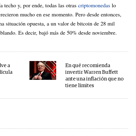
a techo y, por ende, todas las otras
criptomonedas
lo
crecieron mucho en ese momento. Pero desde entonces,
a situación opuesta, a un valor de bitcoin de 28 mil
ablando. Es decir, bajó más de 50% desde noviembre.
lve a
En qué recomienda
lícula
invertir Warren Buffett
ante una inflación que no
tiene límites