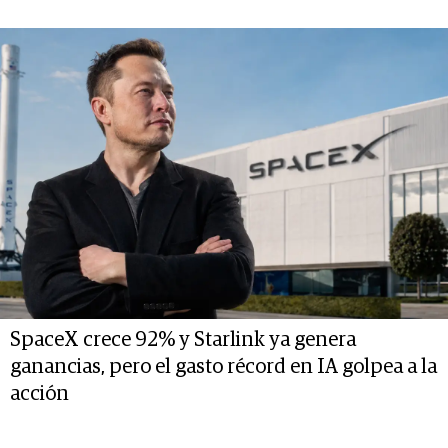
SpaceX crece 92% y Starlink ya genera
ganancias, pero el gasto récord en IA golpea a la
acción