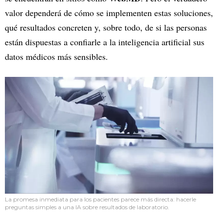
valor dependerá de cómo se implementen estas soluciones,
qué resultados concreten y, sobre todo, de si las personas
están dispuestas a confiarle a la inteligencia artificial sus
datos médicos más sensibles.
La promesa inmediata para los pacientes parece más directa: hacerle
preguntas simples a una IA sobre resultados de laboratorio.