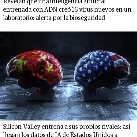
Revelan que una inteligencia artificial
entrenada con ADN creó 16 virus nuevos en un
laboratorio: alerta por la bioseguridad
Silicon Valley entrena a sus propios rivales: así
llegan los datos de IA de Estados Unidos a