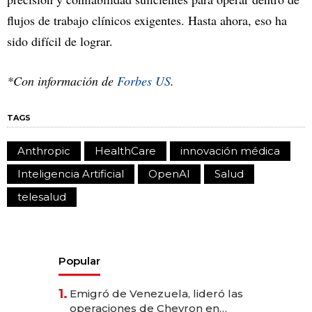
flujos de trabajo clínicos exigentes. Hasta ahora, eso ha
sido difícil de lograr.
*Con información de
Forbes US
.
TAGS
Anthropic
HealthCare
innovación médica
Inteligencia Artificial
OpenAI
Salud
telesalud
Popular
1.
Emigró de Venezuela, lideró las
operaciones de Chevron en