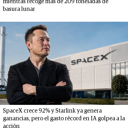
mientras recoge más de 209 toneladas de
basura lunar
SpaceX crece 92% y Starlink ya genera
ganancias, pero el gasto récord en IA golpea a la
acción