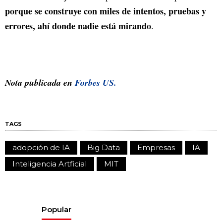
porque se construye con miles de intentos, pruebas y
errores, ahí donde nadie está mirando
.
Nota publicada en
Forbes US.
TAGS
adopción de IA
Big Data
Empresas
IA
Inteligencia Artficial
MIT
Popular