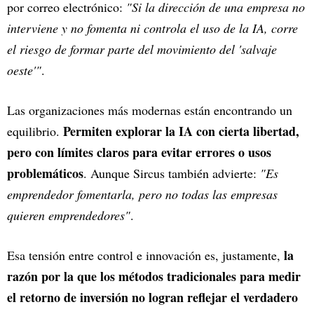
por correo electrónico:
"Si la dirección de una empresa no
interviene y no fomenta ni controla el uso de la IA, corre
el riesgo de formar parte del movimiento del 'salvaje
oeste'"
.
Las organizaciones más modernas están encontrando un
Permiten explorar la IA con cierta libertad,
equilibrio.
pero con límites claros para evitar errores o usos
problemáticos
. Aunque Sircus también advierte:
"Es
emprendedor fomentarla, pero no todas las empresas
quieren emprendedores"
.
la
Esa tensión entre control e innovación es, justamente,
razón por la que los métodos tradicionales para medir
el retorno de inversión no logran reflejar el verdadero