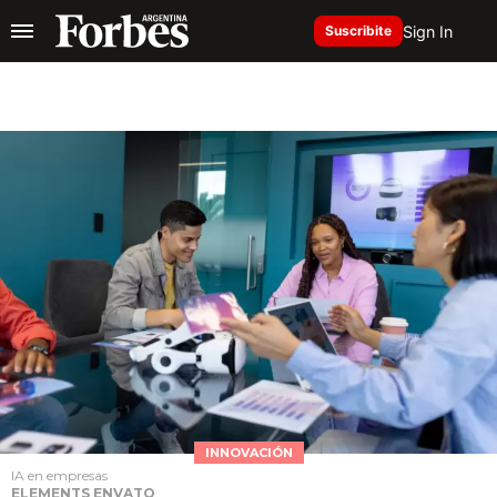
Sign In
Suscribite
INNOVACIÓN
IA en empresas
ELEMENTS ENVATO