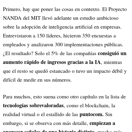
Primero, hay que poner las cosas en contexto. El Proyecto
NANDA del MIT llevó adelante un estudio ambicioso
sobre la adopción de inteligencia artificial en empresas.
Entrevistaron a 150 líderes, hicieron 350 encuestas a
empleados y analizaron 300 implementaciones públicas.
consiguió un
¿El resultado? Solo el 5% de las compañías
aumento rápido de ingresos gracias a la IA
, mientras
que el resto se quedó estancado o tuvo un impacto débil y
difícil de medir en sus números.
Para muchos, esto suena como otro capítulo en la lista de
tecnologías sobrevaloradas
, como el blockchain, la
puntocom.
realidad virtual o el estallido de las
Sin
empiezan a
embargo, si se observa con más detalle,
aparecer señales de una historia distinta
, mucho más