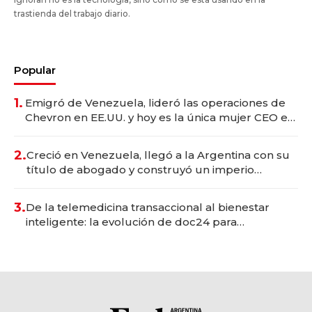
trastienda del trabajo diario.
Popular
1.
Emigró de Venezuela, lideró las operaciones de
Chevron en EE.UU. y hoy es la única mujer CEO en
Vaca Muerta
2.
Creció en Venezuela, llegó a la Argentina con su
título de abogado y construyó un imperio
gastronómico que revoluciona las marcas "fast
premium"
3.
De la telemedicina transaccional al bienestar
inteligente: la evolución de doc24 para
transformar a las organizaciones