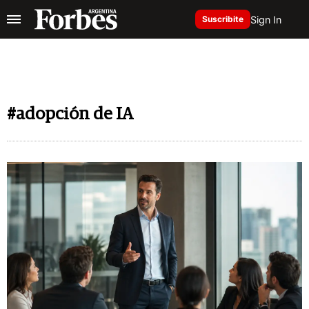
Sign In
Suscribite
#adopción de IA