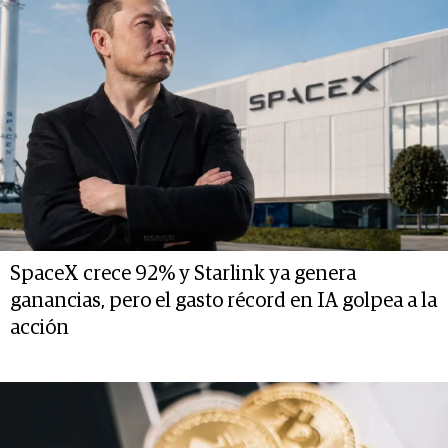
SpaceX crece 92% y Starlink ya genera
ganancias, pero el gasto récord en IA golpea a la
acción