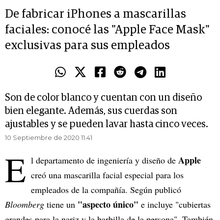
De fabricar iPhones a mascarillas
faciales: conocé las "Apple Face Mask"
exclusivas para sus empleados
Son de color blanco y cuentan con un diseño
bien elegante. Además, sus cuerdas son
ajustables y se pueden lavar hasta cinco veces.
10 Septiembre de 2020 11.41
E
Apple
l departamento de ingeniería y diseño de
creó una mascarilla facial especial para los
empleados de la compañía. Según publicó
"aspecto único"
Bloomberg
tiene un
e incluye "cubiertas
grandes para la nariz y la barbilla de la persona". También