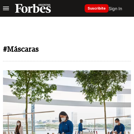
Sign In
Suscribite
#Máscaras