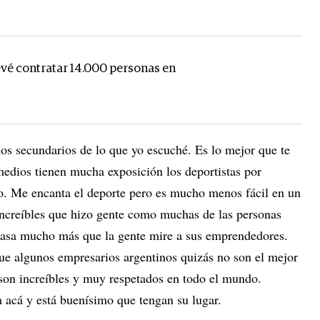
vé contratar 14.000 personas en
ios secundarios de lo que yo escuché. Es lo mejor que te
medios tienen mucha exposición los deportistas por
o. Me encanta el deporte pero es mucho menos fácil en un
 increíbles que hizo gente como muchas de las personas
pasa mucho más que la gente mire a sus emprendedores.
ue algunos empresarios argentinos quizás no son el mejor
on increíbles y muy respetados en todo el mundo.
a acá y está buenísimo que tengan su lugar.