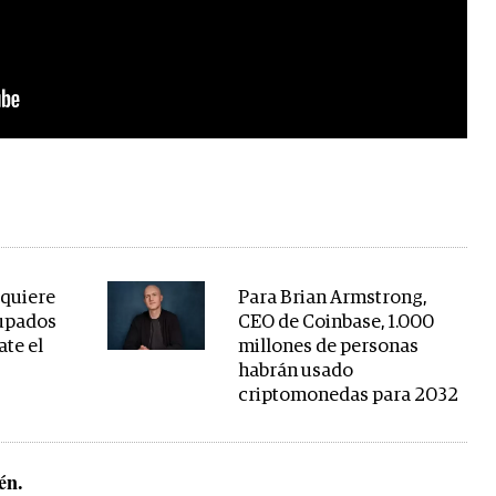
 quiere
Para Brian Armstrong,
cupados
CEO de Coinbase, 1.000
ate el
millones de personas
habrán usado
criptomonedas para 2032
ién.