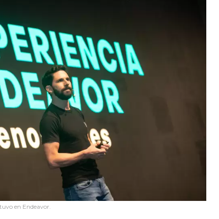
tuvo en Endeavor.