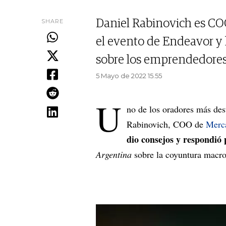
SHARE
Daniel Rabinovich es CO
el evento de Endeavor y 
sobre los emprendedores 
5 Mayo de 2022 15.55
U
no de los oradores más des
Rabinovich, COO de
Merc
dio consejos y respondió
Argentina
sobre la coyuntura macro