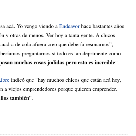
sa acá. Yo vengo viendo a
Endeavor
hace bastantes años
n y otras de menos. Ver hoy a tanta gente. A chicos
cuadra de cola afuera creo que debería resonarnos”,
beríamos preguntarnos si todo es tan deprimente como
pasan muchas cosas jodidas pero esto es increíble
”.
ibre
indicó que “hay muchos chicos que están acá hoy,
n a viejos emprendedores porque quieren emprender.
llos también
”.