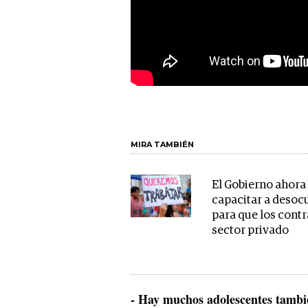
MIRA TAMBIÉN
El Gobierno ahora
capacitar a deso
para que los contr
sector privado
- Hay muchos adolescentes tamb