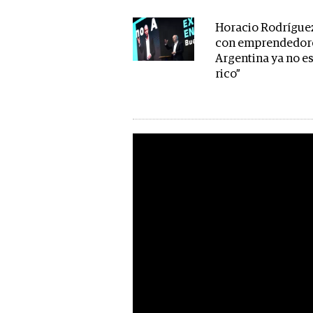
Horacio Rodrígue
con emprendedore
Argentina ya no es
rico”