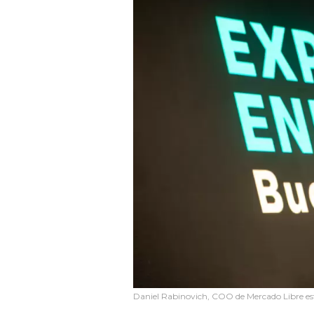
Daniel Rabinovich, COO de Mercado Libre es