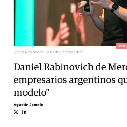
INN
Daniel Rabinovich, COO de Mercado Libre
.
Daniel Rabinovich de Mer
empresarios argentinos qu
modelo"
Agustín Jamele