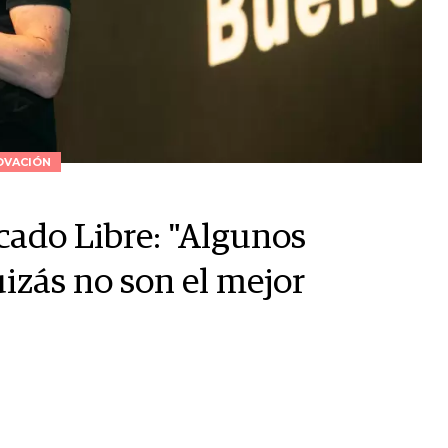
OVACIÓN
cado Libre: "Algunos
izás no son el mejor