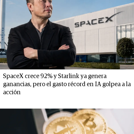
SpaceX crece 92% y Starlink ya genera
ganancias, pero el gasto récord en IA golpea a la
acción