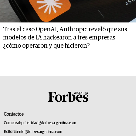
Tras el caso OpenAI, Anthropic reveló que sus
modelos de IA hackearon a tres empresas
¿cómo operaron y que hicieron?
Contactos
Comercial:
publicidad@forbesargentina.com
Editorial:
info@forbesargentina.com