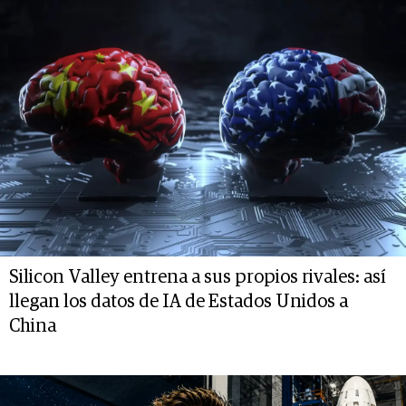
Silicon Valley entrena a sus propios rivales: así
llegan los datos de IA de Estados Unidos a
China