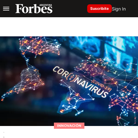
Sign In
Suscribite
INNOVACIÓN
-
-