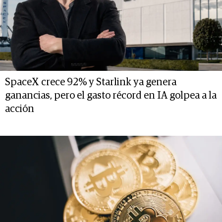
SpaceX crece 92% y Starlink ya genera
ganancias, pero el gasto récord en IA golpea a la
acción