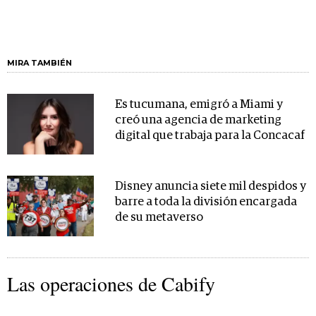
MIRA TAMBIÉN
Es tucumana, emigró a Miami y
creó una agencia de marketing
digital que trabaja para la Concacaf
Disney anuncia siete mil despidos y
barre a toda la división encargada
de su metaverso
Las operaciones de Cabify