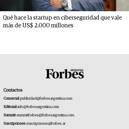
Qué hace la startup en ciberseguridad que vale
más de US$ 2.000 millones
Contactos
Comercial:
publicidad@forbesargentina.com
Editorial:
info@forbesargentina.com
Summit:
summitforbes@forbesargentina.com
Suscripciones:
suscripciones@forbes.ar