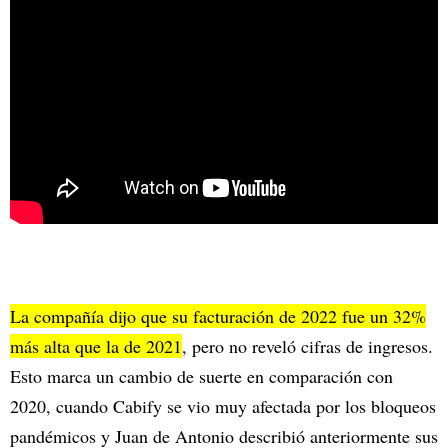
La compañía dijo que su facturación de 2022 fue un 32%
más alta que la de 2021
, pero no reveló cifras de ingresos.
Esto marca un cambio de suerte en comparación con
2020, cuando Cabify se vio muy afectada por los bloqueos
pandémicos y Juan de Antonio describió anteriormente sus