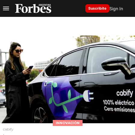
Sign In
Suscribite
INNOVACIÓN
cabify
.