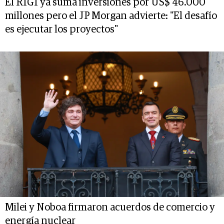
El RIGI ya suma inversiones por US$ 46.000
millones pero el JP Morgan advierte: "El desafío
es ejecutar los proyectos"
Milei y Noboa firmaron acuerdos de comercio y
energía nuclear