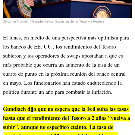
Jerome Powell, Presidente del Sistema de la Reserva Federal
El lunes, en medio de una perspectiva más optimista para
los bancos de EE. UU., los rendimientos del Tesoro
subieron y los operadores de swaps apostaban a que es
más probable que ocurra un aumento de la tasa de un
cuarto de punto en la próxima reunión del banco central
en mayo. Los funcionarios han estado endureciendo la
política durante un año para combatir la inflación.
Gundlach dijo que no espera que la Fed suba las tasas
hasta que el rendimiento del Tesoro a 2 años "vuelva a
subir", aunque no especificó cuánto. La tasa de