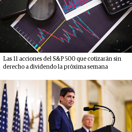
Las 11 acciones del S&P 500 que cotizarán sin
derecho a dividendo la próxima semana