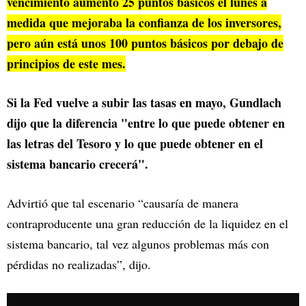
vencimiento aumentó 25 puntos básicos el lunes a
medida que mejoraba la confianza de los inversores,
pero aún está unos 100 puntos básicos por debajo de
principios de este mes.
Si la Fed vuelve a subir las tasas en mayo, Gundlach
dijo que la diferencia "entre lo que puede obtener en
las letras del Tesoro y lo que puede obtener en el
sistema bancario crecerá".
Advirtió que tal escenario “causaría de manera
contraproducente una gran reducción de la liquidez en el
sistema bancario, tal vez algunos problemas más con
pérdidas no realizadas”, dijo.