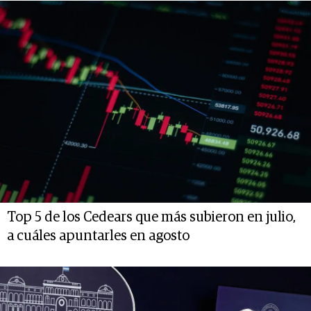
Top 5 de los Cedears que más subieron en julio,
a cuáles apuntarles en agosto