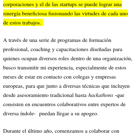
corporaciones y el de las startups se puede lograr una
sinergía beneficiosa fusionando las virtudes de cada uno
de estos trabajos.
A través de una serie de programas de formación
profesional, coaching y capacitaciones diseñadas para
quienes ocupan diversos roles dentro de una organización,
busco transmitir mi experiencia, especialmente de estos
meses de estar en contacto con colegas y empresas
europeas, para que junto a diversas técnicas que incluyen
desde asesoramiento tradicional hasta
hackathons
-que
consisten en encuentros colaborativos entre expertos de
diversa índole- puedan llegar a su apogeo.
Durante el último año, comenzamos a colaborar con