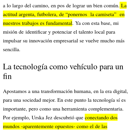
a lo largo del camino, en pos de lograr un bien común.
La
actitud argenta, futbolera, de “ponernos la camiseta” en
nuestros trabajos es fundamental
. Ya con esta base, mi
misión de identificar y potenciar el talento local para
impulsar su innovación empresarial se vuelve mucho más
sencilla.
La tecnología como vehículo para un
fin
Apostamos a una transformación humana, en la era digital,
para una sociedad mejor. En este punto la tecnología sí es
importante, pero como una herramienta complementaria.
Por ejemplo, Urska Jez descubrió que
conectando dos
mundos -aparentemente opuestos- como el de las