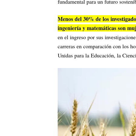
fundamental para un futuro sostenib
Menos del 30% de los investigador
ingeniería y matemáticas son mu
en el ingreso por sus investigacion
carreras en comparación con los ho
Unidas para la Educación, la Cien