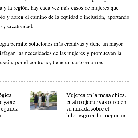
 y la región, hay cada vez más casos de mujeres que
io y abren el camino de la equidad e inclusión, aportando
 y creatividad.
logía permite soluciones más creativas y tiene un mayor
tisfagan las necesidades de las mujeres y promuevan la
usión, por el contrario, tiene un costo enorme.
ógica
Mujeres en la mesa chica:
e ya se
cuatro ejecutivas ofrecen
 segunda
su mirada sobre el
n
liderazgo en los negocios