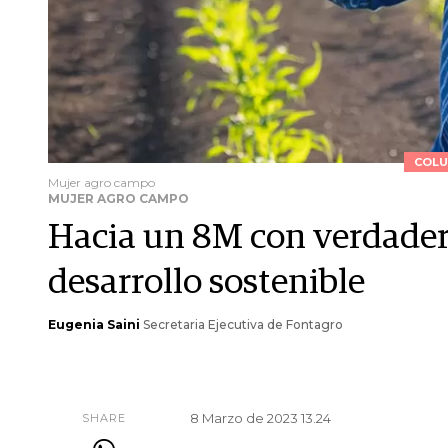
COLU
Mujer agro campo
MUJER AGRO CAMPO
Hacia un 8M con verdader
desarrollo sostenible
Eugenia Saini
Secretaria Ejecutiva de Fontagro
8 Marzo de 2023 13.24
SHARE