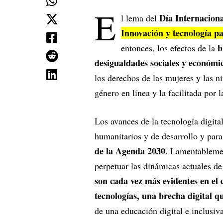
E
Día Internaciona
l lema del
Innovación y tecnología pa
b
entonces, los efectos de la
desigualdades sociales y económi
los derechos de las mujeres y las ni
género en línea y la facilitada por
Los avances de la tecnología digital
humanitarios y de desarrollo y para
de la Agenda 2030
. Lamentablemen
perpetuar las dinámicas actuales d
son cada vez más evidentes en el c
tecnologías, una brecha digital q
de una educación digital e inclusiv