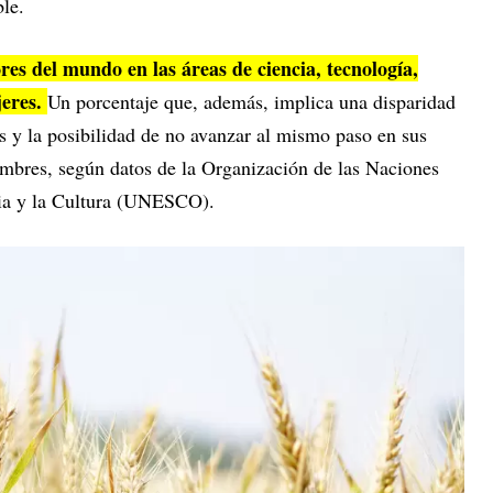
le.
es del mundo en las áreas de ciencia, tecnología,
jeres.
Un porcentaje que, además, implica una disparidad
es y la posibilidad de no avanzar al mismo paso en sus
mbres, según datos de la Organización de las Naciones
cia y la Cultura (UNESCO).