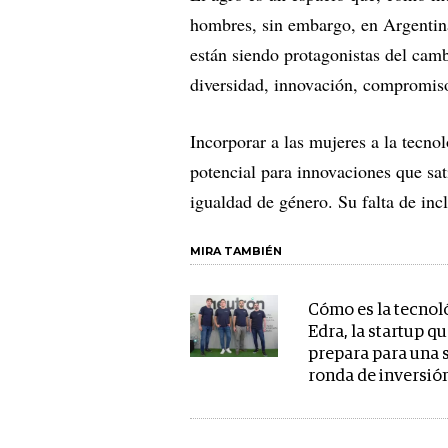
hombres, sin embargo, en Argentina
están siendo protagonistas del camb
diversidad, innovación, compromiso
Incorporar a las mujeres a la tecno
potencial para innovaciones que sa
igualdad de género. Su falta de incl
MIRA TAMBIÉN
Cómo es la tecnol
Edra, la startup qu
prepara para una
ronda de inversió