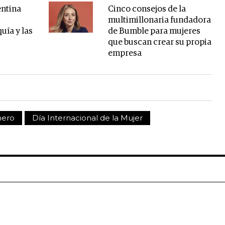
entina
Cinco consejos de la
0
multimillonaria fundadora
uía y las
de Bumble para mujeres
que buscan crear su propia
empresa
nero
Día Internacional de la Mujer