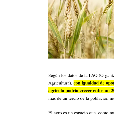
Según los datos de la FAO (Organiz
con igualdad de opo
Agricultura),
agrícola podría crecer entre un
más de un tercio de la población m
El agro es un espacio que, como mu