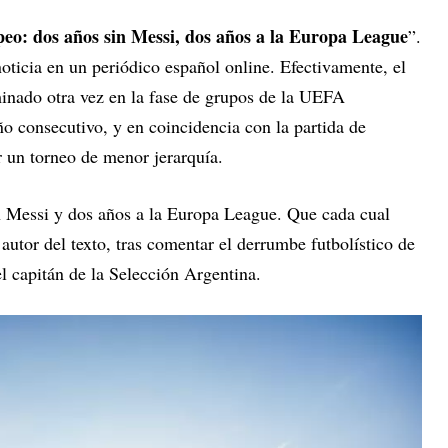
eo: dos años sin Messi, dos años a la Europa League
”.
oticia en un periódico español online. Efectivamente, el
minado otra vez en la fase de grupos de la UEFA
 consecutivo, y en coincidencia con la partida de
r un torneo de menor jerarquía.
in Messi y dos años a la Europa League. Que cada cual
autor del texto, tras comentar el derrumbe futbolístico de
del capitán de la Selección Argentina.