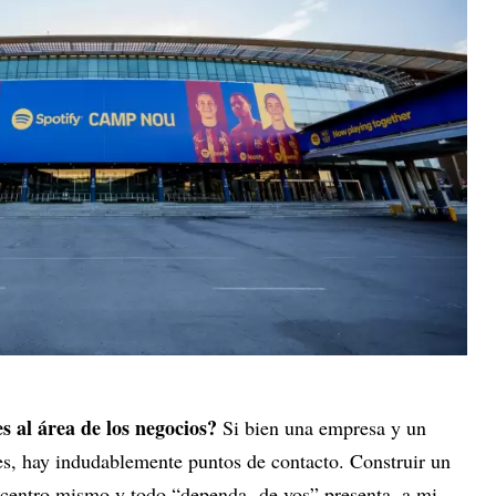
s al área de los negocios?
Si bien una empresa y un
tes, hay indudablemente puntos de contacto. Construir un
centro mismo y todo “dependa de vos” presenta, a mi