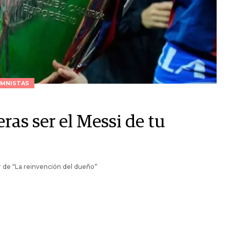
MNISTAS
ras ser el Messi de tu
r de “La reinvención del dueño”