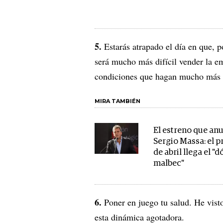
5.
Estarás atrapado el día en que, p
será mucho más difícil vender la e
condiciones que hagan mucho más di
MIRA TAMBIÉN
El estreno que an
Sergio Massa: el 
de abril llega el "d
malbec"
6.
Poner en juego tu salud. He vist
esta dinámica agotadora.