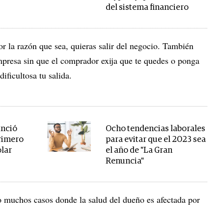
del sistema financiero
or la razón que sea, quieras salir del negocio. También
mpresa sin que el comprador exija que te quedes o ponga
ficultosa tu salida.
unció
Ocho tendencias laborales
primero
para evitar que el 2023 sea
ólar
el año de "La Gran
Renuncia"
o muchos casos donde la salud del dueño es afectada por