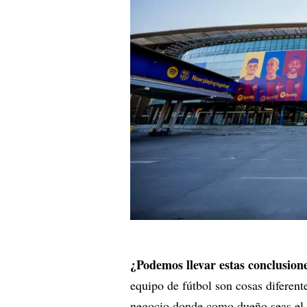
¿Podemos llevar estas conclusione
equipo de fútbol son cosas diferen
negocio donde como dueño seas el 