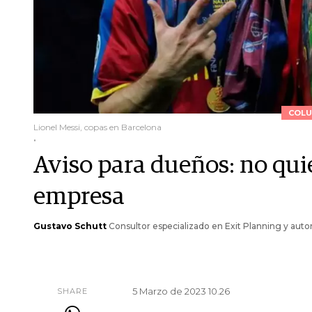
COLU
Lionel Messi, copas en Barcelona
.
Aviso para dueños: no quie
empresa
Gustavo Schutt
Consultor especializado en Exit Planning y auto
5 Marzo de 2023 10.26
SHARE