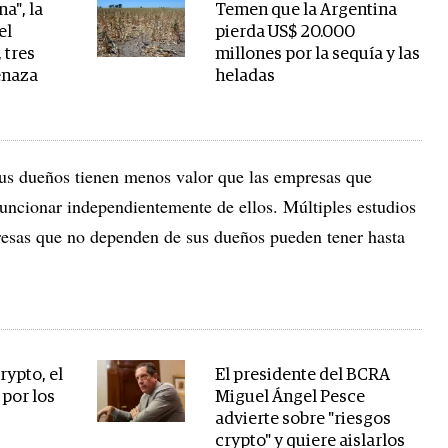
a", la
Temen que la Argentina
el
pierda US$ 20.000
 tres
millones por la sequía y las
enaza
heladas
us dueños tienen menos valor que las empresas que
funcionar independientemente de ellos. Múltiples estudios
esas que no dependen de sus dueños pueden tener hasta
rypto, el
El presidente del BCRA
por los
Miguel Ángel Pesce
advierte sobre "riesgos
crypto" y quiere aislarlos