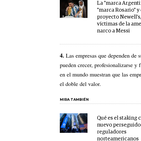
La "marca Argentin
"marca Rosario" y 
proyecto Newell's,
víctimas de la am
narco a Messi
4.
Las empresas que dependen de s
pueden crecer, profesionalizarse y 
en el mundo muestran que las empr
el doble del valor.
MIRA TAMBIÉN
Qué es el staking c
nuevo perseguido 
reguladores
norteamericanos