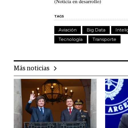
(Noticia en desarrollo)
TAGS
Aviación
Big Data
Inteli
Tecnología
Transporte
Más noticias