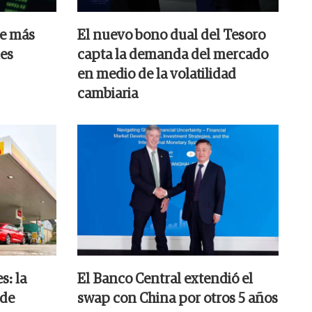
ue más
El nuevo bono dual del Tesoro
les
capta la demanda del mercado
en medio de la volatilidad
cambiaria
s: la
El Banco Central extendió el
 de
swap con China por otros 5 años