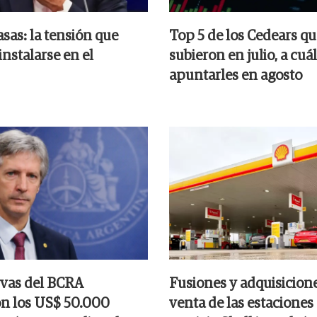
asas: la tensión que
Top 5 de los Cedears q
instalarse en el
subieron en julio, a cuá
apuntarles en agosto
rvas del BCRA
Fusiones y adquisicione
n los US$ 50.000
venta de las estaciones