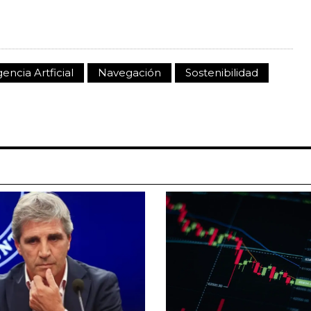
gencia Artficial
Navegación
Sostenibilidad