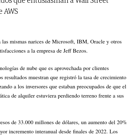
dos que entusiasman a Wall Street
de AWS
 a las mismas narices de Microsoft, IBM, Oracle y otros
atisfacciones a la empresa de Jeff Bezos.
cnologías de nube que es aprovechada por clientes
s resultados muestran que registró la tasa de crecimiento
lizando a los inversores que estaban preocupados de que el
ica de alquiler estuviera perdiendo terreno frente a sus
esos de 33.000 millones de dólares, un aumento del 20%
ayor incremento interanual desde finales de 2022. Los