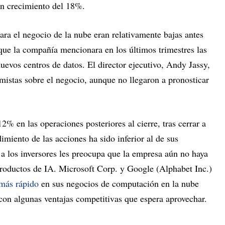
un crecimiento del 18%.
para el negocio de la nube eran relativamente bajas antes
que la compañía mencionara en los últimos trimestres las
uevos centros de datos. El director ejecutivo, Andy Jassy,
imistas sobre el negocio, aunque no llegaron a pronosticar
2% en las operaciones posteriores al cierre, tras cerrar a
miento de las acciones ha sido inferior al de sus
 a los inversores les preocupa que la empresa aún no haya
productos de IA. Microsoft Corp. y Google (Alphabet Inc.)
más rápido
en sus negocios de computación en la nube
on algunas ventajas competitivas que espera aprovechar.