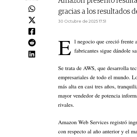
Amazon presentó resulta
gracias a los resultados 
30 Octubre de 2025 17.51
E
l negocio que creció frente
fabricantes sigue dándole s
Se trata de AWS, que desarrolla te
empresariales de todo el mundo. Lo
más alta en casi tres años, tranqui
mayor vendedor de potencia informát
rivales.
Amazon Web Services registró ingr
con respecto al año anterior y el m