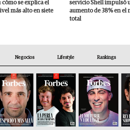
 cómo se explica el
servicio Shell impulsó 
nivel más alto en siete
aumento de 38% en el
total
Negocios
Lifestyle
Rankings