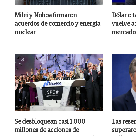
Milei y Noboa firmaron
Dólar o t
acuerdos de comercio y energía
vuelve a 
nuclear
mercado
Se desbloquean casi 1.000
Las rese
millones de acciones de
superaro