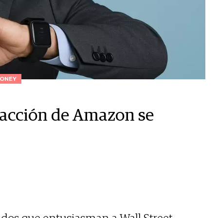
ONEY
 acción de Amazon se