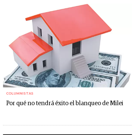
COLUMNISTAS
Por qué no tendrá éxito el blanqueo de Milei