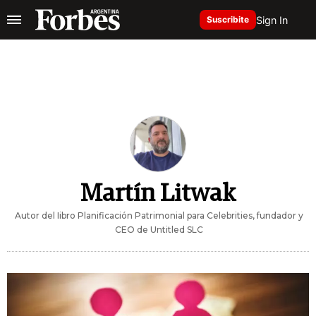
Sign In
Suscribite
Martín Litwak
Autor del Iibro Planificación Patrimonial para Celebrities, fundador y
CEO de Untitled SLC