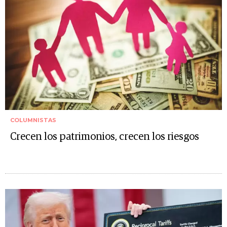
COLUMNISTAS
Crecen los patrimonios, crecen los riesgos