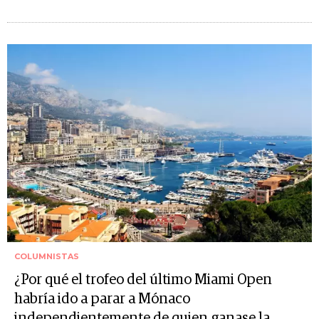
COLUMNISTAS
¿Por qué el trofeo del último Miami Open
habría ido a parar a Mónaco
independientemente de quien ganase la