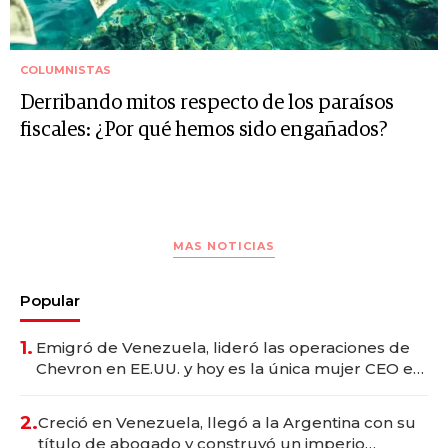
COLUMNISTAS
Derribando mitos respecto de los paraísos
fiscales: ¿Por qué hemos sido engañados?
MAS NOTICIAS
Popular
1.
Emigró de Venezuela, lideró las operaciones de
Chevron en EE.UU. y hoy es la única mujer CEO en
Vaca Muerta
2.
Creció en Venezuela, llegó a la Argentina con su
título de abogado y construyó un imperio