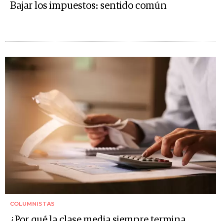
Bajar los impuestos: sentido común
COLUMNISTAS
¿Por qué la clase media siempre termina