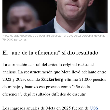
Meta evalúa despidos que podrían alcanzar al 20% de su personal de unas
79.000 personas
El "año de la eficiencia" sí dio resultado
La afirmación central del artículo original resiste el
análisis. La reestructuración que Meta llevó adelante entre
Zuckerberg
2022 y 2023, cuando
eliminó 21.000 puestos
de trabajo y bautizó ese proceso como "año de la
eficiencia", dejó resultados difíciles de discutir.
Los ingresos anuales de Meta en 2025 fueron de
US$