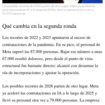
Los posibles recortes de 2026 parten de otro lugar. Meta ya aceleró las
contrataciones en IA a lo largo de 2025 y llevó su personal otra vez a
79.000 personas
Qué cambia en la segunda ronda
Los recortes de 2022 y 2023 apuntaron al exceso de
contrataciones de la pandemia. En su pico, el personal de
Meta superó las 87.000 personas. Bajar ese número a unas
67.000 resultó doloroso, pero desde el punto de vista
estructural fue bastante directo: alcanzó con desarmar la
ola de incorporaciones y ajustar la operación.
Los posibles recortes de 2026 parten de otro lugar. Meta
ya aceleró las contrataciones en IA a lo largo de 2025 y
llevó su personal otra vez a 79.000 personas. La empresa