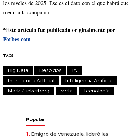
los niveles de 2025. Ese es el dato con el que habrá que
medir a la compañía.
*Este artículo fue publicado originalmente por
Forbes.com
TAGS
Big Data
Despidos
IA
Inteligencia Artficial
Inteligencia Artificial
Mark Zuckerberg
Meta
Tecnología
Popular
1.
Emigró de Venezuela, lideró las