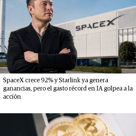
SpaceX crece 92% y Starlink ya genera
ganancias, pero el gasto récord en IA golpea a la
acción