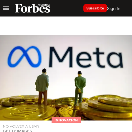
Sign In
Suscribite
INNOVACIÓN
NO VOLVER A USAR
GETTY IMAGES