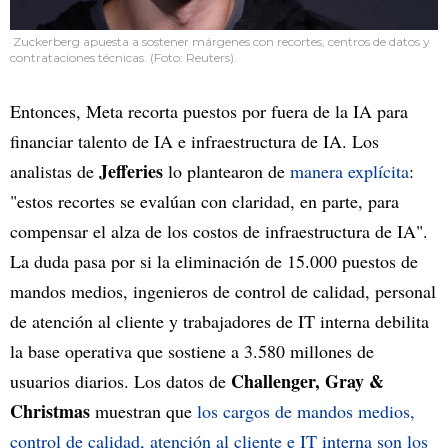
Zuckerberg apuesta a sostener márgenes con recortes, centros de datos y
contrataciones técnicas. (Foto: Reuters).
Entonces, Meta recorta puestos por fuera de la IA para
financiar talento de IA e infraestructura de IA. Los
Jefferies
analistas de
lo plantearon de
manera explícita
:
"estos recortes se evalúan con claridad, en parte, para
compensar el alza de los costos de infraestructura de IA".
La duda pasa por si la eliminación de 15.000 puestos de
mandos medios, ingenieros de control de calidad, personal
de atención al cliente y trabajadores de IT interna debilita
la base operativa que sostiene a 3.580 millones de
Challenger, Gray &
usuarios diarios. Los datos de
Christmas
muestran que
los cargos de mandos medios,
control de calidad, atención al cliente e IT interna son los