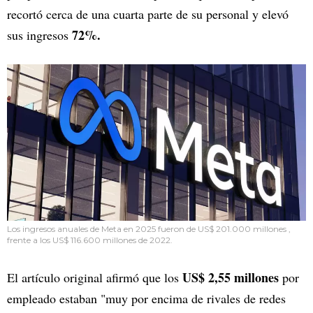
recortó cerca de una cuarta parte de su personal y elevó
72%.
sus ingresos
Los ingresos anuales de Meta en 2025 fueron de US$ 201.000 millones ,
frente a los US$ 116.600 millones de 2022.
US$ 2,55 millones
El artículo original afirmó que los
por
empleado estaban "muy por encima de rivales de redes