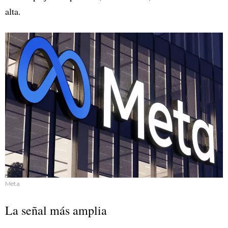
alta.
Meta
La señal más amplia