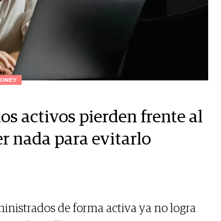
ONEY
s activos pierden frente al
r nada para evitarlo
inistrados de forma activa ya no logra