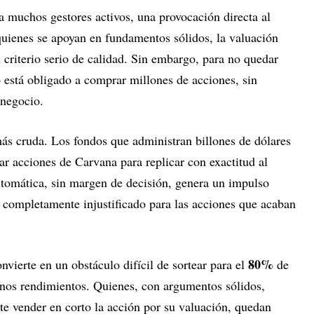
ra muchos gestores activos, una provocación directa al
 quienes se apoyan en fundamentos sólidos, la valuación
 criterio serio de calidad. Sin embargo, para no quedar
o está obligado a comprar millones de acciones, sin
 negocio.
ás cruda. Los fondos que administran billones de dólares
ar acciones de Carvana para replicar con exactitud al
utomática, sin margen de decisión, genera un impulso
, completamente injustificado para las acciones que acaban
80%
nvierte en un obstáculo difícil de sortear para el
de
enos rendimientos. Quienes, con argumentos sólidos,
te vender en corto la acción por su valuación, quedan