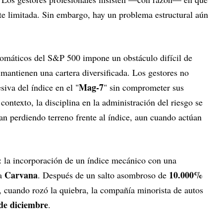
te limitada. Sin embargo, hay un problema estructural aún
utomáticos del S&P 500 impone un obstáculo difícil de
 mantienen una cartera diversificada. Los gestores no
Mag-7
siva del índice en el "
" sin comprometer sus
 contexto, la disciplina en la administración del riesgo se
an perdiendo terreno frente al índice, aun cuando actúan
 la incorporación de un índice mecánico con una
Carvana
10.000%
na
. Después de un salto asombroso de
, cuando rozó la quiebra, la compañía minorista de autos
de diciembre
.