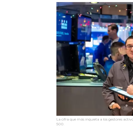
La cifra que más inquieta a los gestores activ
500.