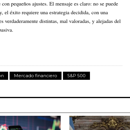
ce con pequeños ajustes. El mensaje es claro: no se puede
 el éxito requiere una estrategia decidida, con una
s verdaderamente distintas, mal valoradas, y alejadas del
pasiva.
ón
Mercado financiero
S&P 500