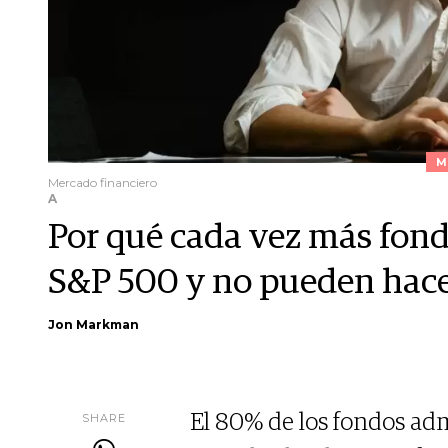
M
Mercado financiero
A
Por qué cada vez más fondo
S&P 500 y no pueden hace
Jon Markman
SHARE
El 80% de los fondos adm