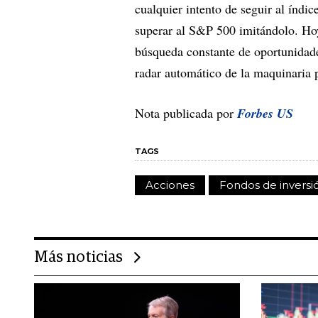
cualquier intento de seguir al índi
superar al S&P 500 imitándolo. Hoy,
búsqueda constante de oportunidade
radar automático de la maquinaria 
Nota publicada por
Forbes US
TAGS
Acciones
Fondos de inversi
Más noticias