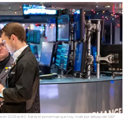
os en 2025 es 80. Ese es el porcentaje que hoy rinde por debajo del S&P