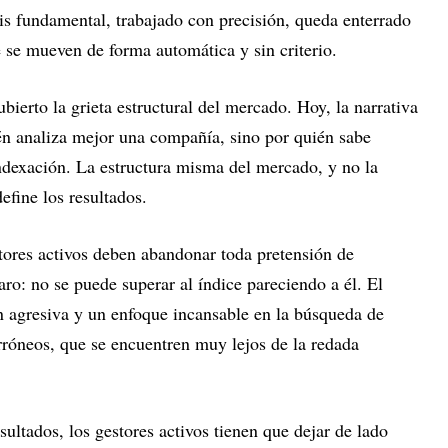
is fundamental, trabajado con precisión, queda enterrado
 se mueven de forma automática y sin criterio.
bierto la grieta estructural del mercado. Hoy, la narrativa
én analiza mejor una compañía, sino por quién sabe
indexación. La estructura misma del mercado, y no la
define los resultados.
stores activos deben abandonar toda pretensión de
aro: no se puede superar al índice pareciendo a él. El
ón agresiva y un enfoque incansable en la búsqueda de
rróneos, que se encuentren muy lejos de la redada
sultados, los gestores activos tienen que dejar de lado