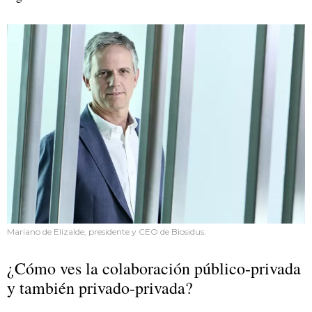
Mariano de Elizalde, presidente y CEO de Biosidus.
¿Cómo ves la colaboración público-privada
y también privado-privada?