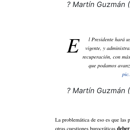
? Martín Guzmán
E
l Presidente hará u
vigente, y administr
recuperación, con más
que podamos avanza
pic
? Martín Guzmán
La problemática de eso es que las p
deber
otras cuestiones burocráticas