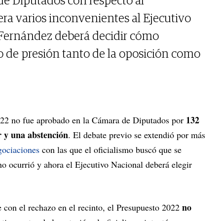
de Diputados con respecto al
ra varios inconvenientes al Ejecutivo
 Fernández deberá decidir cómo
 de presión tanto de la oposición como
132
022 no fue aprobado en la Cámara de Diputados por
r y una abstención
. El debate previo se extendió por más
gociaciones
con las que el oficialismo buscó que se
o ocurrió y ahora el Ejecutivo Nacional deberá elegir
no
e con el rechazo en el recinto, el Presupuesto 2022