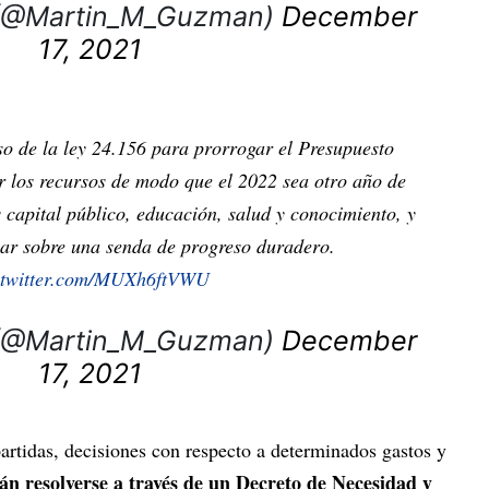
 (@Martin_M_Guzman)
December
17, 2021
so de la ley 24.156 para prorrogar el Presupuesto
ar los recursos de modo que el 2022 sea otro año de
 capital público, educación, salud y conocimiento, y
r sobre una senda de progreso duradero.
.twitter.com/MUXh6ftVWU
 (@Martin_M_Guzman)
December
17, 2021
artidas, decisiones con respecto a determinados gastos y
án resolverse a través de un Decreto de Necesidad y