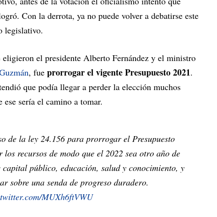
tivo, antes de la votación el oficialismo intentó que
logró. Con la derrota, ya no puede volver a debatirse este
o legislativo.
 eligieron el presidente Alberto Fernández y el ministro
prorrogar el vigente Presupuesto 2021
 Guzmán
, fue
.
tendió que podía llegar a perder la elección muchos
e ese sería el camino a tomar.
so de la ley 24.156 para prorrogar el Presupuesto
ar los recursos de modo que el 2022 sea otro año de
 capital público, educación, salud y conocimiento, y
r sobre una senda de progreso duradero.
.twitter.com/MUXh6ftVWU