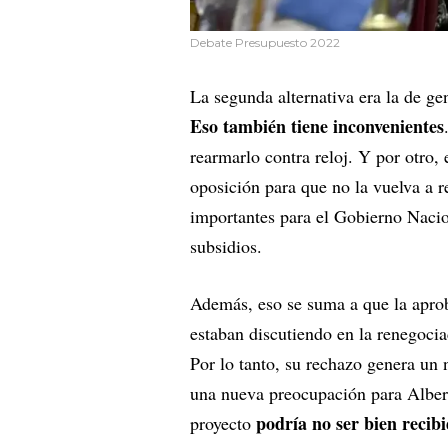
Debate Presupuesto 2022
La segunda alternativa era la de ge
Eso también tiene inconvenientes
rearmarlo contra reloj. Y por otro,
oposición para que no la vuelva a r
importantes para el Gobierno Naciona
subsidios.
Además, eso se suma a que la aprob
estaban discutiendo en la renegoci
Por lo tanto, su rechazo genera un 
una nueva preocupación para Alber
podría no ser bien recib
proyecto