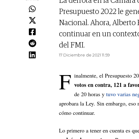
La derrota en la Cámara 
Presupuesto 2022 le gene
Nacional. Ahora, Alberto
continuar en un contexto
del FMI.
17 Diciembre de 2021 11.59
F
inalmente, el Presupuesto 2
votos en contra, 121 a favo
de 20 horas y
tuvo varias ne
aprobara la Ley. Sin embargo, eso n
cómo continuar.
Lo primero a tener en cuenta es qu