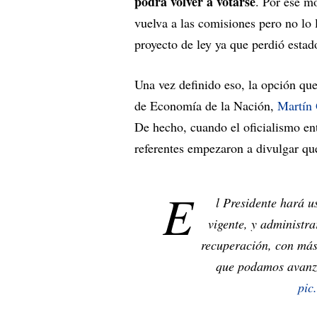
podrá volver a votarse
. Por ese mo
vuelva a las comisiones pero no lo 
proyecto de ley ya que perdió estad
Una vez definido eso, la opción que
de Economía de la Nación,
Martín
De hecho, cuando el oficialismo en
referentes empezaron a divulgar qu
E
l Presidente hará u
vigente, y administr
recuperación, con más
que podamos avanza
pic