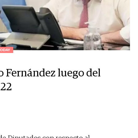
ODAY
o Fernández luego del
022