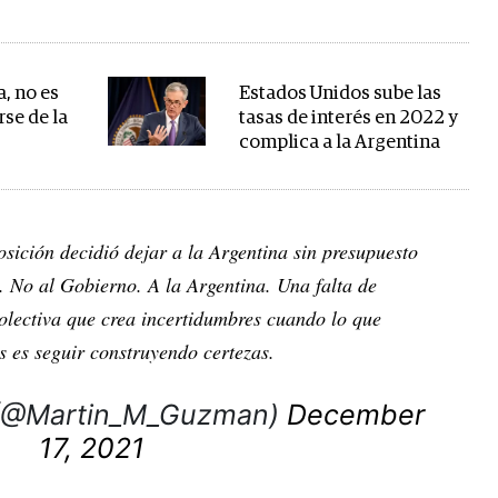
, no es
Estados Unidos sube las
se de la
tasas de interés en 2022 y
complica a la Argentina
sición decidió dejar a la Argentina sin presupuesto
. No al Gobierno. A la Argentina. Una falta de
olectiva que crea incertidumbres cuando lo que
 es seguir construyendo certezas.
 (@Martin_M_Guzman)
December
17, 2021