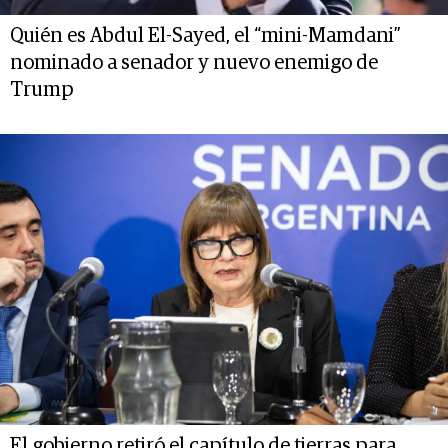
Quién es Abdul El-Sayed, el “mini-Mamdani”
nominado a senador y nuevo enemigo de
Trump
El gobierno retiró el capítulo de tierras para