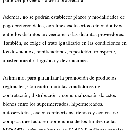
parte del proveedor o de la proveedora.
Además, no se podrán establecer plazos y modalidades de
pago preferenciales, con fines exclusorios o inequitativos
entre los distintos proveedores o las distintas proveedoras.
También, se exige el trato igualitario en las condiciones en
los descuentos, bonificaciones, reposición, transporte,
abastecimiento, logística y devoluciones.
Asimismo, para garantizar la promoción de productos
regionales, Comercio fijará las condiciones de
contratación, distribución y comercialización de estos
bienes entre los supermercados, hipermercados,
autoservicios, cadenas minoristas, tiendas y centros de
compras que facturen por encima de los límites de las
MiPyMEs, cifra que hoy es de $2.602,5 millones anuales.