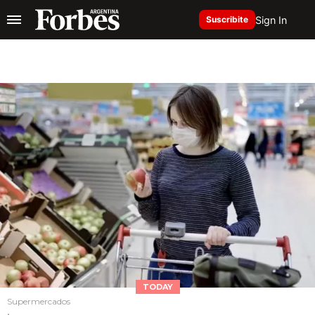
Sign In
Suscribite
TODAY
Supermercados
.