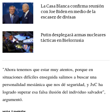
La Casa Blanca confirma reunión
con Joe Biden en medio de la
escasez de divisas
Putin desplegará armas nucleares
tácticas en Bielorrusia
"Ahora tenemos que estar muy atentos, porque en
situaciones difíciles enseguida salimos a buscar una
personalidad mesiánica que nos dé seguridad, y JxC ha
logrado superar esa falsa ilusión del individuo salvador",
argumentó.
MIRA TAMBIÉN