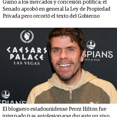
Guiño a los mercados y concesión política: el
Senado aprobó en general la Ley de Propiedad
Privada pero recortó el texto del Gobierno
El bloguero estadounidense Perez Hilton fue
internado tras autolesionarse durante un vivo