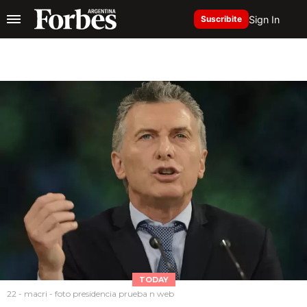
Sign In
Suscribite
TODAY
22 - macri - foto presidencia prueba n web