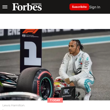
Sign In
Suscribite
TODAY
Lewis Hamilton.
.