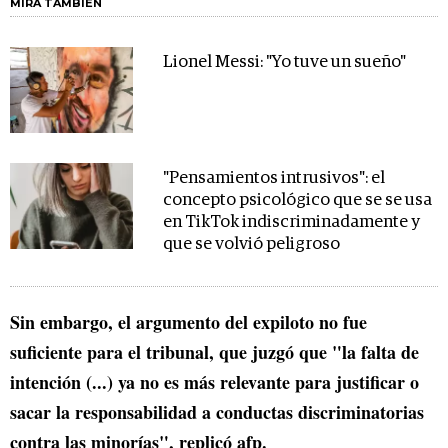
MIRA TAMBIÉN
Lionel Messi: "Yo tuve un sueño"
"Pensamientos intrusivos": el
concepto psicológico que se se usa
en TikTok indiscriminadamente y
que se volvió peligroso
Sin embargo, el argumento del expiloto no fue
suficiente para el tribunal, que juzgó que "la falta de
intención (...) ya no es más relevante para justificar o
sacar la responsabilidad a conductas discriminatorias
contra las minorías", replicó afp.