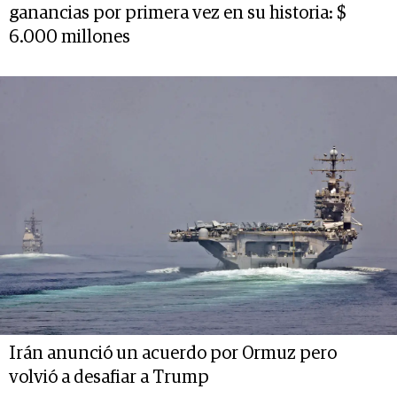
ganancias por primera vez en su historia: $
6.000 millones
Irán anunció un acuerdo por Ormuz pero
volvió a desafiar a Trump