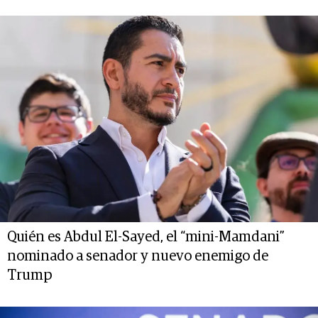
Quién es Abdul El-Sayed, el “mini-Mamdani”
nominado a senador y nuevo enemigo de
Trump