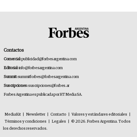
Contactos
Comercial:
publicidad@forbesargentina.com
Editorial:
info@forbesargentina.com
Summit:
summitforbes@forbesargentina.com
Suscripciones:
suscripciones@forbes.ar
Forbes Argentina es publicada por HT Media SA.
MediaKit
|
Newsletter
|
Contacto
|
Valores y estándares editoriales
|
Términos y condiciones
|
Legales
|
© 2026. Forbes Argentina. Todos
los derechos reservados.