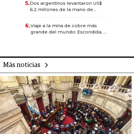
5.
Dos argentinos levantaron US$
transformadoras
6,2 millones de la mano de
Rauch, Englebienne y Woloski
6.
Viaje a la mina de cobre más
grande del mundo: Escondida, el
gigante chileno que exporta US$
14.000 millones anuales
Más noticias