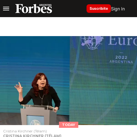
Sign In
Suscribite
TODAY
Cristina Kirchner (Télam)
CRISTINA KIRCHNER (TÉLAM)