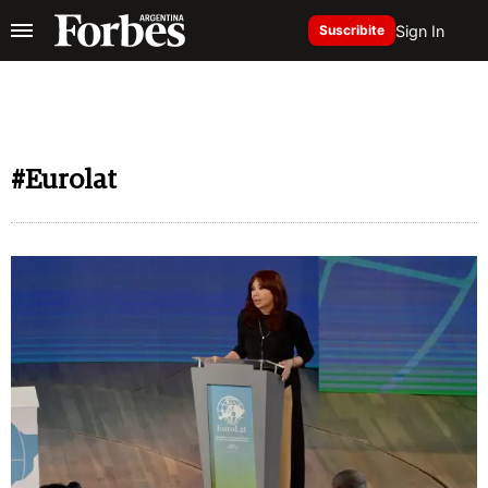
Sign In
Suscribite
#Eurolat