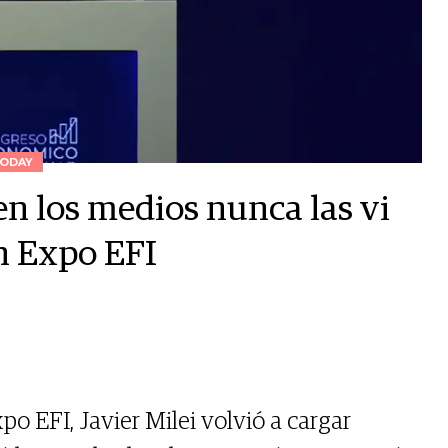
ODAY
en los medios nunca las vi
en Expo EFI
po EFI, Javier Milei volvió a cargar