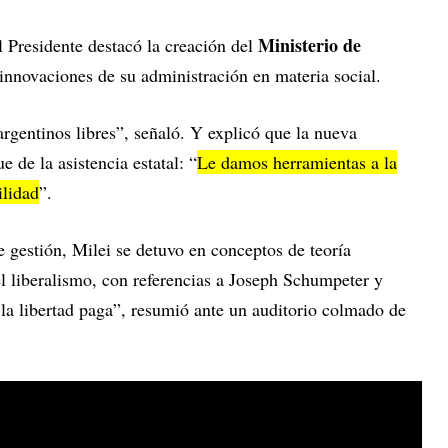
Ministerio de
l Presidente destacó la creación del
nnovaciones de su administración en materia social.
gentinos libres”, señaló. Y explicó que la nueva
e de la asistencia estatal: “
Le damos herramientas a la
ilidad
”.
 gestión, Milei se detuvo en conceptos de teoría
l liberalismo, con referencias a Joseph Schumpeter y
la libertad paga”, resumió ante un auditorio colmado de