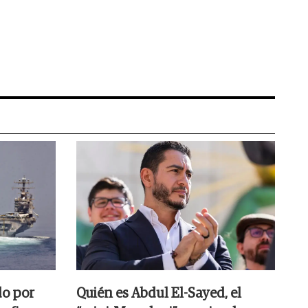
do por
Quién es Abdul El-Sayed, el