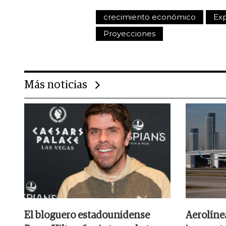
crecimiento económico
Ex
Proyecciones
Más noticias
El bloguero estadounidense
Aerolíne