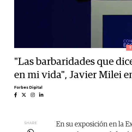
T
"Las barbaridades que dic
en mi vida", Javier Milei 
Forbes Digital
SHARE
En su exposición en la Ex