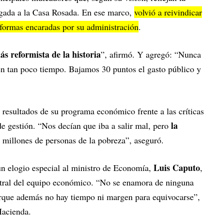
egada a la Casa Rosada. En ese marco,
volvió a reivindicar
reformas encaradas por su administración
.
s reformista de la historia
”, afirmó. Y agregó: “Nunca
en tan poco tiempo. Bajamos 30 puntos el gasto público y
 resultados de su programa económico frente a las críticas
la
e gestión. “Nos decían que iba a salir mal, pero
 millones de personas de la pobreza”, aseguró.
Luis Caputo
un elogio especial al ministro de Economía,
,
ntral del equipo económico. “No se enamora de ninguna
rque además no hay tiempo ni margen para equivocarse”,
 Hacienda.