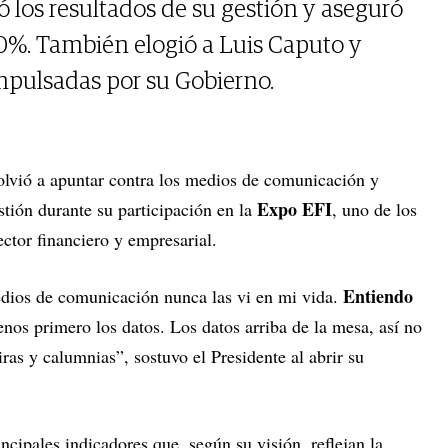
ó los resultados de su gestión y aseguró
0%. También elogió a Luis Caputo y
impulsadas por su Gobierno.
lvió a apuntar contra los medios de comunicación y
Expo EFI
stión durante su participación en la
, uno de los
ector financiero y empresarial.
Entiendo
edios de comunicación nunca las vi en mi vida.
enos primero los datos. Los datos arriba de la mesa, así no
as y calumnias”, sostuvo el Presidente al abrir su
incipales indicadores que, según su visión, reflejan la