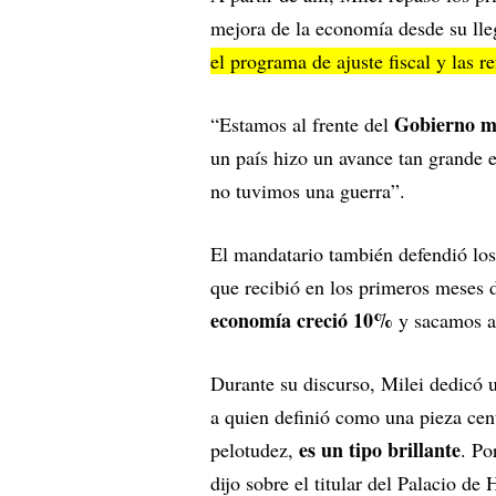
mejora de la economía desde su ll
el programa de ajuste fiscal y las 
Gobierno má
“Estamos al frente del
un país hizo un avance tan grande 
no tuvimos una guerra”.
El mandatario también defendió los
que recibió en los primeros meses d
economía creció 10%
y sacamos a
Durante su discurso, Milei dedicó 
a quien definió como una pieza ce
es un tipo brillante
pelotudez,
. Po
dijo sobre el titular del Palacio de