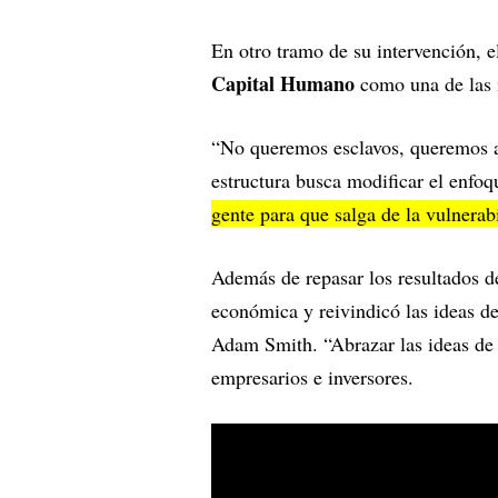
En otro tramo de su intervención, e
Capital Humano
como una de las i
“No queremos esclavos, queremos ar
estructura busca modificar el enfoqu
gente para que salga de la vulnerab
Además de repasar los resultados de
económica y reivindicó las ideas de
Adam Smith. “Abrazar las ideas de 
empresarios e inversores.