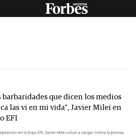
s barbaridades que dicen los medios
a las vi en mi vida", Javier Milei en
o EFI
xposición en la Expo EFI, Javier Milei volvió a cargar contra la prensa,