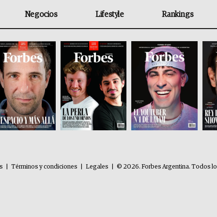
Negocios
Lifestyle
Rankings
es
|
Términos y condiciones
|
Legales
|
© 2026. Forbes Argentina. Todos l