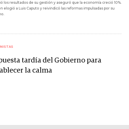
ó los resultados de su gestión y aseguró que la economía creció 10%.
 elogió a Luis Caputo y reivindicó las reformas impulsadas por su
no.
NISTAS
puesta tardía del Gobierno para
tablecer la calma