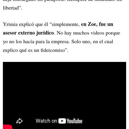
libertad”.
en Zoe, fue un
Yrimia explicó que él “simplemente,
asesor externo jurídico
. No hay muchos videos porque
yo no los hacía para la empresa. Solo uno, en el cual
explico qué es un fideicomiso”.