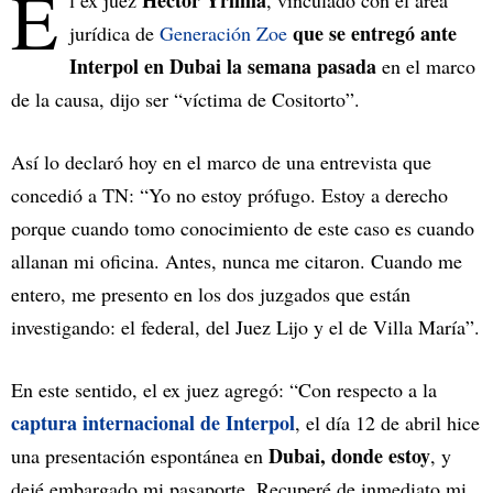
E
Héctor Yrimia
l ex juez
, vinculado con el área
que se entregó ante
jurídica de
Generación Zoe
Interpol en Dubai la semana pasada
en el marco
de la causa, dijo ser “víctima de Cositorto”.
Así lo declaró hoy en el marco de una entrevista que
concedió a TN: “Yo no estoy prófugo. Estoy a derecho
porque cuando tomo conocimiento de este caso es cuando
allanan mi oficina. Antes, nunca me citaron. Cuando me
entero, me presento en los dos juzgados que están
investigando: el federal, del Juez Lijo y el de Villa María”.
En este sentido, el ex juez agregó: “Con respecto a la
captura internacional de Interpol
, el día 12 de abril hice
Dubai, donde estoy
una presentación espontánea en
, y
dejé embargado mi pasaporte. Recuperé de inmediato mi