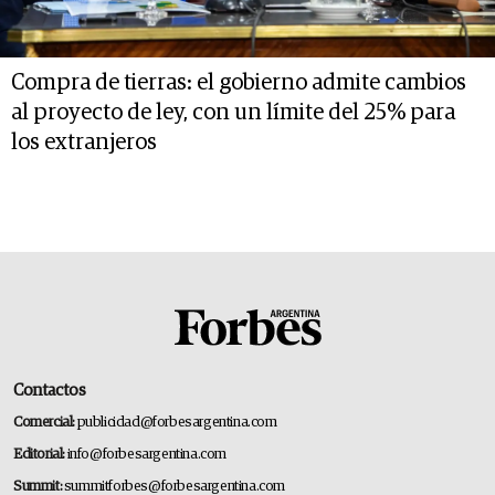
Compra de tierras: el gobierno admite cambios
al proyecto de ley, con un límite del 25% para
los extranjeros
Contactos
Comercial:
publicidad@forbesargentina.com
Editorial:
info@forbesargentina.com
Summit:
summitforbes@forbesargentina.com