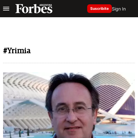
Sign In
Suscribite
#Yrimia