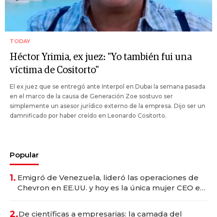
TODAY
Héctor Yrimia, ex juez: "Yo también fui una
víctima de Cositorto"
El ex juez que se entregó ante Interpol en Dubai la semana pasada
en el marco de la causa de Generación Zoe sostuvo ser
simplemente un asesor jurídico externo de la empresa. Dijo ser un
damnificado por haber creído en Leonardo Cositorto.
Popular
1.
Emigró de Venezuela, lideró las operaciones de
Chevron en EE.UU. y hoy es la única mujer CEO en
Vaca Muerta
2.
De científicas a empresarias: la camada del