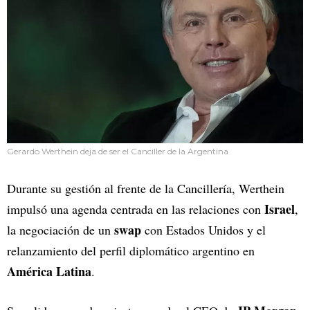
Gerardo Werthein deja de ser el Canciller de la Argentina
Durante su gestión al frente de la Cancillería, Werthein
Israel
impulsó una agenda centrada en las relaciones con
,
swap
la negociación de un
con Estados Unidos y el
relanzamiento del perfil diplomático argentino en
América Latina
.