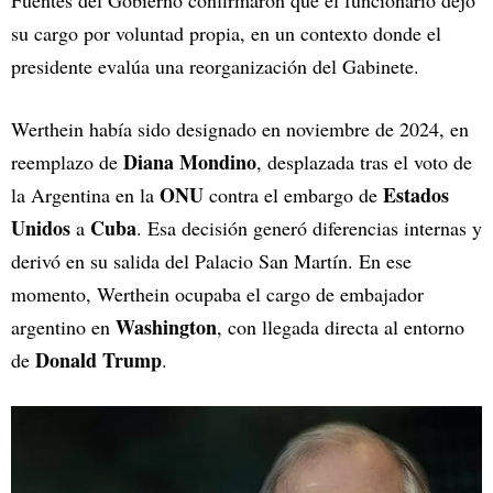
Fuentes del Gobierno confirmaron que el funcionario dejó
su cargo por voluntad propia, en un contexto donde el
presidente evalúa una reorganización del Gabinete.
Werthein había sido designado en noviembre de 2024, en
Diana Mondino
reemplazo de
, desplazada tras el voto de
ONU
Estados
la Argentina en la
contra el embargo de
Unidos
Cuba
a
. Esa decisión generó diferencias internas y
derivó en su salida del Palacio San Martín. En ese
momento, Werthein ocupaba el cargo de embajador
Washington
argentino en
, con llegada directa al entorno
Donald Trump
de
.