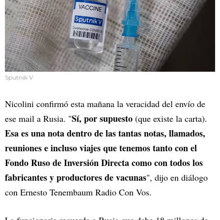
Sputnik V
Nicolini confirmó esta mañana la veracidad del envío de
Sí, por supuesto
ese mail a Rusia. "
(que existe la carta).
Esa es una nota dentro de las tantas notas, llamados,
reuniones e incluso viajes que tenemos tanto con el
Fondo Ruso de Inversión Directa como con todos los
fabricantes y productores de vacunas
", dijo en diálogo
con Ernesto Tenembaum Radio Con Vos.
La funcionaria recuerda a Rusia que debe 18 millones de