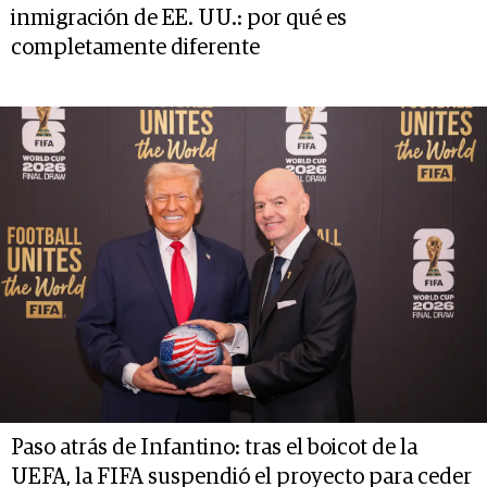
inmigración de EE. UU.: por qué es
completamente diferente
Paso atrás de Infantino: tras el boicot de la
UEFA, la FIFA suspendió el proyecto para ceder