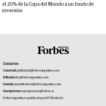
el 20% de la Copa del Mundo a un fondo de
inversión
Contactos
Comercial:
publicidad@forbesargentina.com
Editorial:
info@forbesargentina.com
Summit:
summitforbes@forbesargentina.com
Suscripciones:
suscripciones@forbes.ar
Forbes Argentina es publicada por HT Media SA.