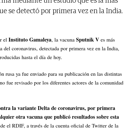
irma mediante un estudio que es la más
que se detectó por primera vez en la India.
Instituto Gamaleya
Sputnik V
r el
, la vacuna
es más
ta del coronavirus, detectada por primera vez en la India,
roducidas hasta el día de hoy.
ión rusa ya fue enviado para su publicación en las distintas
 no fue revisado por los diferentes actores de la comunidad
ontra la variante Delta de coronavirus, por primera
alquier otra vacuna que publicó resultados sobre esta
e el RDIF, a través de la cuenta oficial de Twitter de la