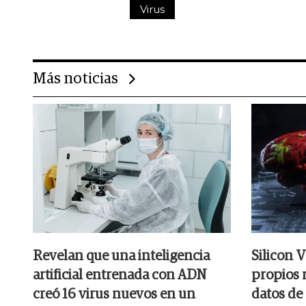
Virus
Más noticias
Revelan que una inteligencia
Silicon V
artificial entrenada con ADN
propios r
creó 16 virus nuevos en un
datos de