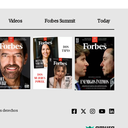
Videos
Forbes Summit
Today
os derechos