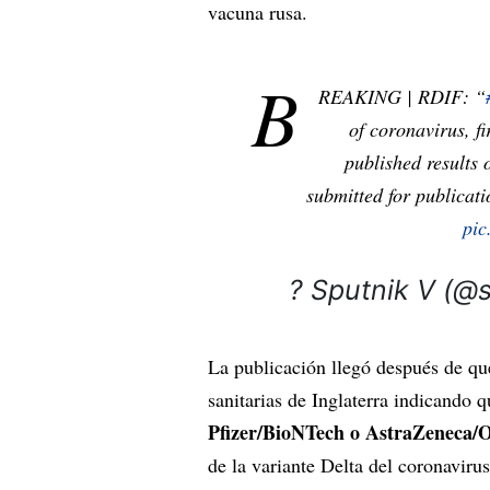
vacuna rusa.
B
REAKING | RDIF: “
of coronavirus, fi
published results 
submitted for publicati
pic
? Sputnik V (@
La publicación llegó después de que
sanitarias de Inglaterra indicando 
Pfizer/BioNTech o AstraZeneca/
de la variante Delta del coronavirus