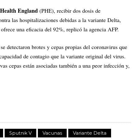
c Health England
(PHE), recibir dos dosis de
tra las hospitalizaciones debidas a la variante Delta,
ofrece una eficacia del 92%, replicó la agencia AFP.
e detectaron brotes y cepas propias del coronavirus que
apacidad de contagio que la variante original del virus.
vas cepas están asociadas también a una peor infección y,
Sputnik V
Vacunas
Variante Delta