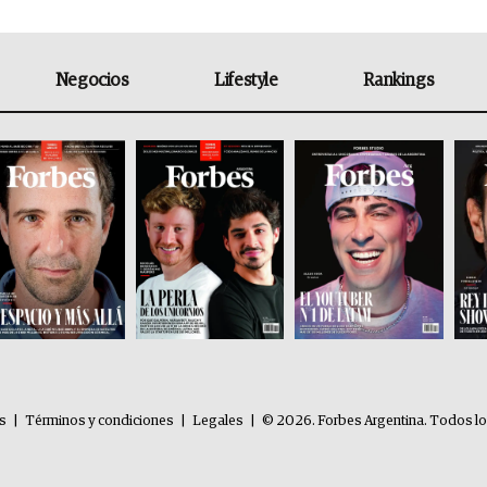
Negocios
Lifestyle
Rankings
es
|
Términos y condiciones
|
Legales
|
© 2026. Forbes Argentina. Todos l