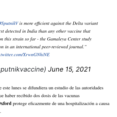
#SputnikV
is more efficient against the Delta variant
rst detected in India than any other vaccine that
on this strain so far - the Gamaleya Center study
on in an international peer-reviewed journal.”
.twitter.com/XrwnGNhiNE
sputnikvaccine)
June 15, 2021
 este lunes se difundiera un estudio de las autoridades
que haber recibido dos dosis de las vacunas
Oxford
protege eficazmente de una hospitalización a causa
.