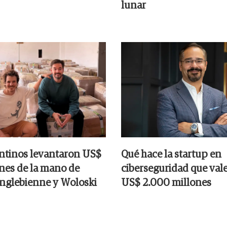
lunar
ntinos levantaron US$
Qué hace la startup en
ones de la mano de
ciberseguridad que val
nglebienne y Woloski
US$ 2.000 millones