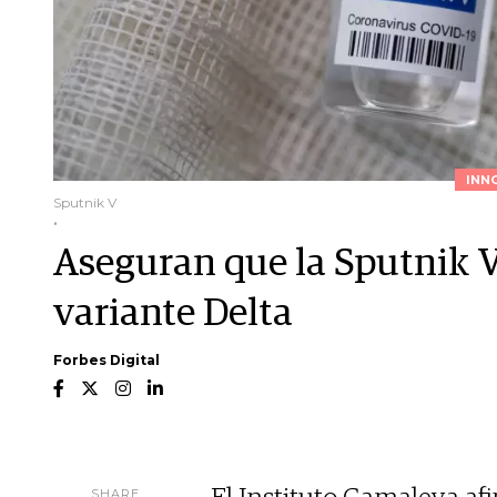
INN
Sputnik V
.
Aseguran que la Sputnik V 
variante Delta
Forbes Digital
SHARE