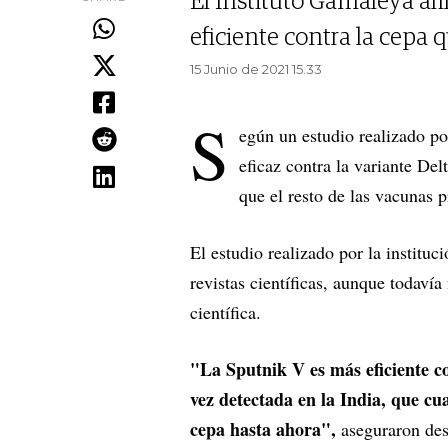
El Instituto Gamaleya af
eficiente contra la cepa 
15 Junio de 2021 15.33
S
egún un estudio realizado po
eficaz contra la variante Del
que el resto de las vacunas p
El estudio realizado por la instituc
revistas científicas, aunque todavía
científica.
"La Sputnik V es más eficiente c
vez detectada en la India, que cu
cepa hasta ahora",
aseguraron desd