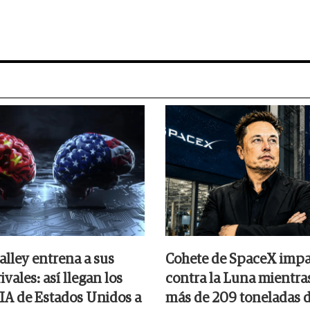
alley entrena a sus
Cohete de SpaceX impa
ivales: así llegan los
contra la Luna mientra
 IA de Estados Unidos a
más de 209 toneladas d