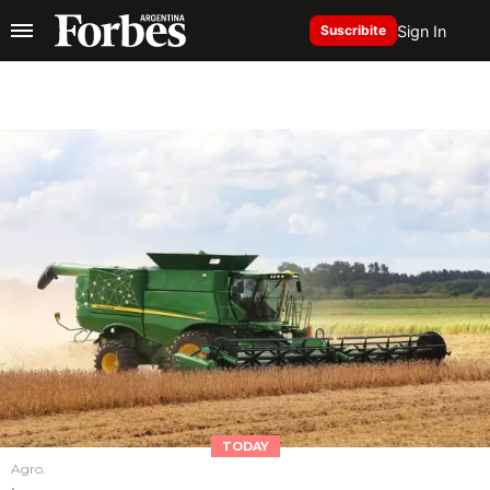
Sign In
Suscribite
TODAY
Agro.
.