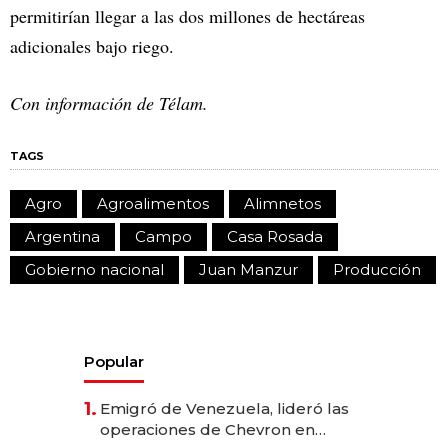
permitirían llegar a las dos millones de hectáreas
adicionales bajo riego.
Con información de Télam.
TAGS
Agro
Agroalimentos
Alimnetos
Argentina
Campo
Casa Rosada
Gobierno nacional
Juan Manzur
Producción
Popular
1.
Emigró de Venezuela, lideró las
operaciones de Chevron en