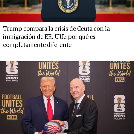
Trump compara la crisis de Ceuta con la
inmigración de EE. UU.: por qué es
completamente diferente