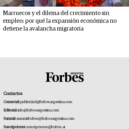
Marruecos y el dilema del crecimiento sin
empleo: por qué la expansión económica no
detiene la avalancha migratoria
Contactos
Comercial:
publicidad@forbesargentina.com
Editorial:
info@forbesargentina.com
Summit:
summitforbes@forbesargentina.com
Suscripciones:
suscripciones@forbes.ar