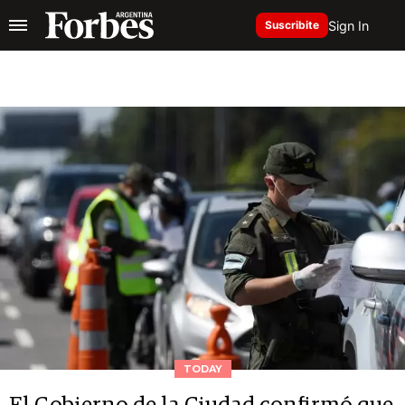
Sign In
Suscribite
TODAY