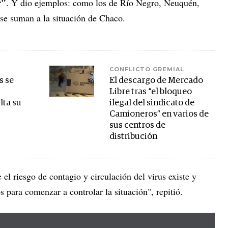
r"
. Y dio ejemplos: como los de Río Negro, Neuquén,
 se suman a la situación de Chaco.
CONFLICTO GREMIAL
s se
El descargo de Mercado
Libre tras “el bloqueo
ulta su
ilegal del sindicato de
Camioneros” en varios de
sus centros de
distribución
l riesgo de contagio y circulación del virus existe y
para comenzar a controlar la situación", repitió.