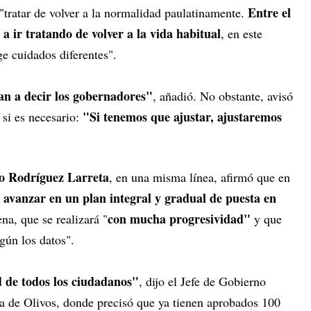
Entre el
 "tratar de volver a la normalidad paulatinamente.
 a ir tratando de volver a la vida habitual
, en este
e cuidados diferentes".
an a decir los gobernadores"
, añadió. No obstante, avisó
"Si tenemos que ajustar, ajustaremos
 si es necesario:
o Rodríguez Larreta
, en una misma línea, afirmó que en
 avanzar en un plan integral y gradual de puesta en
con mucha progresividad"
na, que se realizará "
y que
gún los datos".
 de todos los ciudadanos"
, dijo el Jefe de Gobierno
ia de Olivos, donde precisó que ya tienen aprobados 100