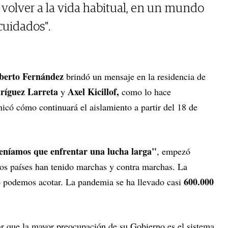
de volver a la vida habitual, en un mundo
cuidados".
berto Fernández
brindó un mensaje en la residencia de
ríguez Larreta
Axel Kicillof,
y
como lo hace
nicó
cómo continuará el aislamiento a partir del 18 de
eníamos que enfrentar una lucha larga"
, empezó
os países han tenido marchas y contra marchas. La
600.000
o podemos acotar. La pandemia se ha llevado casi
r que la mayor preocupación de su Gobierno es el sistema