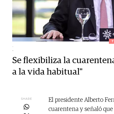
T
-
-
Se flexibiliza la cuarente
a la vida habitual"
SHARE
El presidente Alberto Fe
cuarentena y señaló que