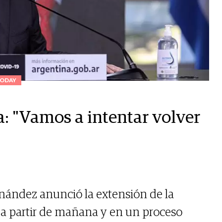
ODAY
na: "Vamos a intentar volver
rnández anunció la extensión de la
 a partir de mañana y en un proceso