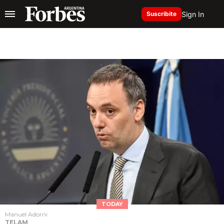
Sign In
Suscribite
TODAY
Manuel Adorni
TELAM