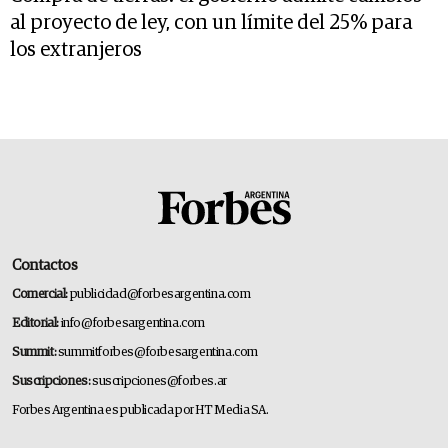
al proyecto de ley, con un límite del 25% para
los extranjeros
Contactos
Comercial:
publicidad@forbesargentina.com
Editorial:
info@forbesargentina.com
Summit:
summitforbes@forbesargentina.com
Suscripciones:
suscripciones@forbes.ar
Forbes Argentina es publicada por HT Media SA.