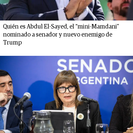
Quién es Abdul El-Sayed, el “mini-Mamdani”
nominado a senador y nuevo enemigo de
Trump