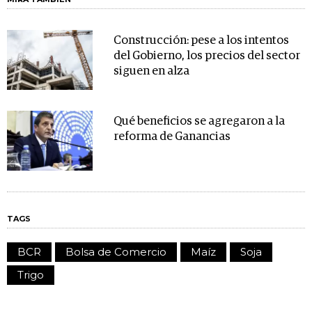
Construcción: pese a los intentos
del Gobierno, los precios del sector
siguen en alza
Qué beneficios se agregaron a la
reforma de Ganancias
TAGS
BCR
Bolsa de Comercio
Maíz
Soja
Trigo