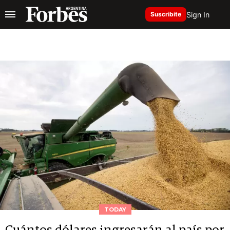
Sign In
Suscribite
TODAY