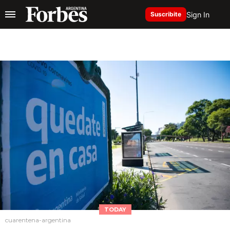
Sign In
Suscribite
TODAY
cuarentena-argentina