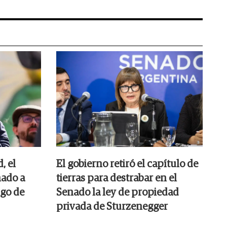
, el
El gobierno retiró el capítulo de
ado a
tierras para destrabar en el
go de
Senado la ley de propiedad
privada de Sturzenegger