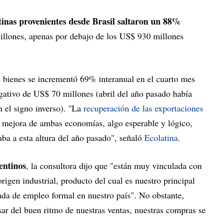
tinas provenientes desde Brasil saltaron un 88%
illones, apenas por debajo de los US$ 930 millones
de bienes se incrementó 69% interanual en el cuarto mes
gativo de US$ 70 millones (abril del año pasado había
n el signo inverso). "La
recuperación de las exportaciones
 mejora de ambas economías, algo esperable y lógico,
vaba a esta altura del año pasado", señaló
Ecolatina
.
entinos
, la consultora dijo que "están muy vinculada con
rigen industrial, producto del cual es nuestro principal
da de empleo formal en nuestro país". No obstante,
ar del buen ritmo de nuestras ventas, nuestras compras se