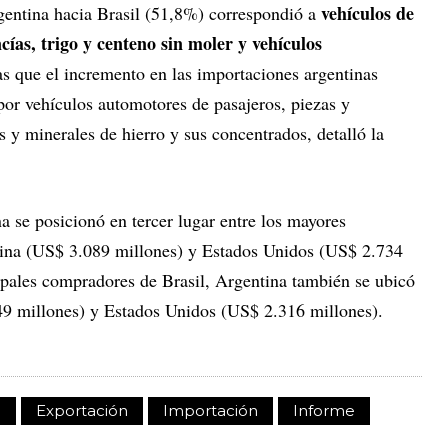
vehículos de
gentina hacia Brasil (51,8%) correspondió a
ías, trigo y centeno sin moler y vehículos
s que el incremento en las importaciones argentinas
por vehículos automotores de pasajeros, piezas y
 y minerales de hierro y sus concentrados, detalló la
na se posicionó en tercer lugar entre los mayores
China (US$ 3.089 millones) y Estados Unidos (US$ 2.734
cipales compradores de Brasil, Argentina también se ubicó
49 millones) y Estados Unidos (US$ 2.316 millones).
o
Exportación
Importación
Informe