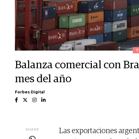
T
Balanza comercial con Bras
mes del año
Forbes Digital
SHARE
Las exportaciones argent