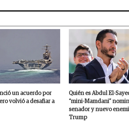
nció un acuerdo por
Quién es Abdul El-Sayed
ro volvió a desafiar a
“mini-Mamdani” nomin
senador y nuevo enemi
Trump