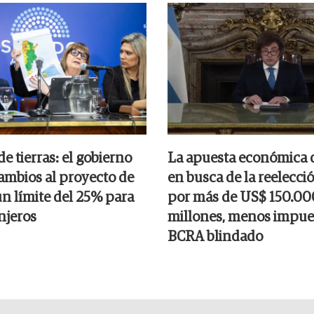
 tierras: el gobierno
La apuesta económica d
ambios al proyecto de
en busca de la reelecci
un límite del 25% para
por más de US$ 150.00
njeros
millones, menos impue
BCRA blindado