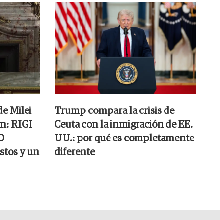
e Milei
Trump compara la crisis de
ón: RIGI
Ceuta con la inmigración de EE.
0
UU.: por qué es completamente
stos y un
diferente