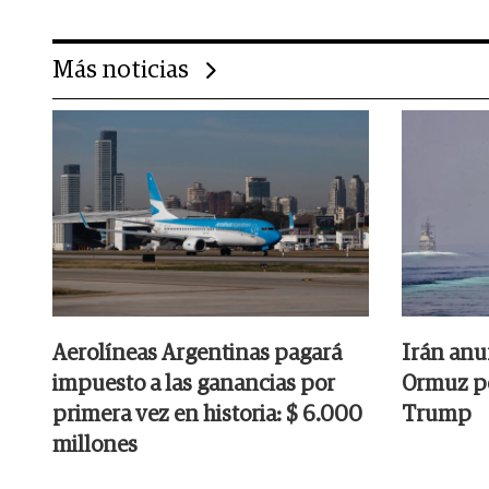
Más noticias
Aerolíneas Argentinas pagará
Irán anu
impuesto a las ganancias por
Ormuz pe
primera vez en historia: $ 6.000
Trump
millones