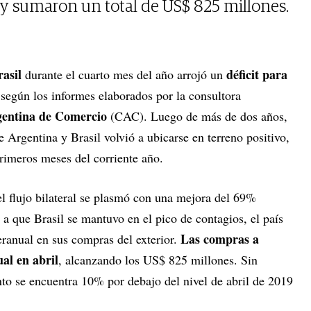
l y sumaron un total de US$ 825 millones.
asil
déficit para
durante el cuarto mes del año arrojó un
s
según los informes elaborados por la consultora
entina de Comercio
(CAC). Luego de más de dos años,
e Argentina y Brasil volvió a ubicarse en terreno positivo,
primeros meses del corriente año.
el flujo bilateral se plasmó con una mejora del 69%
e a que Brasil se mantuvo en el pico de contagios, el país
Las compras a
eranual en sus compras del exterior.
al en abril
, alcanzando los US$ 825 millones. Sin
nto se encuentra 10% por debajo del nivel de abril de 2019