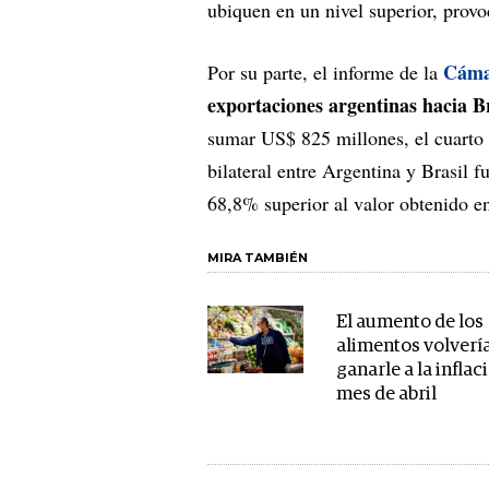
ubiquen en un nivel superior, provo
Cáma
Por su parte, el informe de la
exportaciones argentinas hacia B
sumar US$ 825 millones, el cuarto
bilateral entre Argentina y Brasil 
68,8% superior al valor obtenido e
MIRA TAMBIÉN
El aumento de los
alimentos volvería
ganarle a la inflac
mes de abril