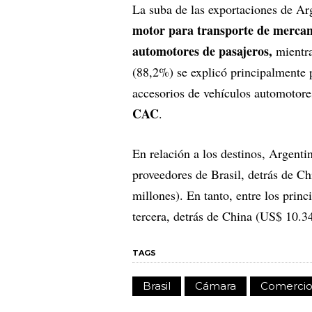
La suba de las exportaciones de Ar
motor para transporte de mercanc
automotores de pasajeros,
mientra
(88,2%) se explicó principalmente 
accesorios de vehículos automotores
CAC
.
En relación a los destinos, Argenti
proveedores de Brasil, detrás de 
millones). En tanto, entre los prin
tercera, detrás de China (US$ 10.3
TAGS
Brasil
Cámara
Comerci