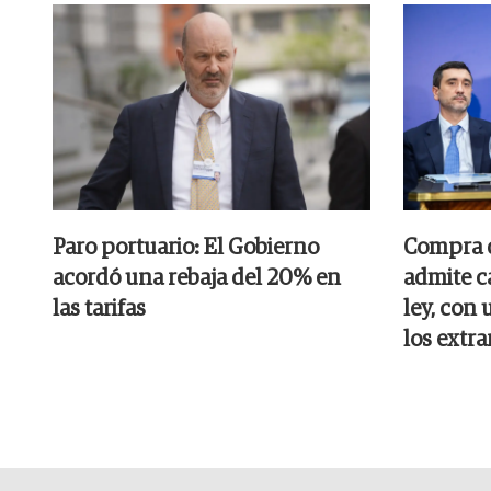
Paro portuario: El Gobierno
Compra de
acordó una rebaja del 20% en
admite c
las tarifas
ley, con 
los extra