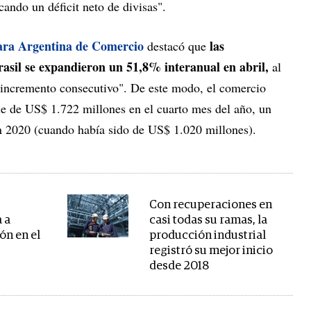
cando un déficit neto de divisas".
ra Argentina de Comercio
las
destacó que
rasil se expandieron un 51,8% interanual en abril,
al
 incremento consecutivo". De este modo, el comercio
fue de US$ 1.722 millones en el cuarto mes del año, un
n 2020 (cuando había sido de US$ 1.020 millones).
Con recuperaciones en
 a
casi todas su ramas, la
ión en el
producción industrial
registró su mejor inicio
desde 2018