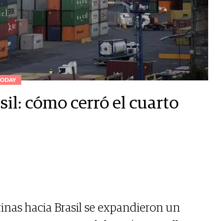
ODAY
il: cómo cerró el cuarto
inas hacia Brasil se expandieron un