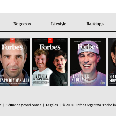
Negocios
Lifestyle
Rankings
es
|
Términos y condiciones
|
Legales
|
© 2026. Forbes Argentina. Todos l