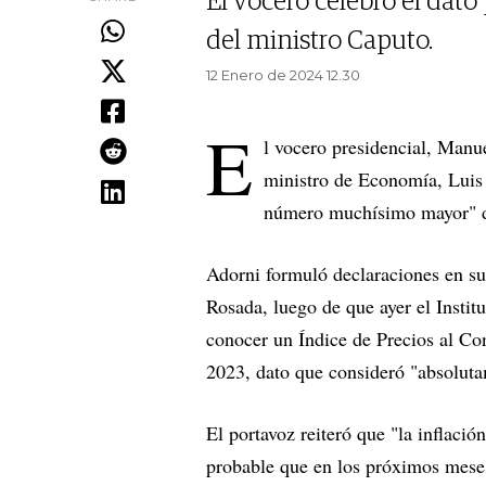
El vocero celebró el dato
del ministro Caputo.
12 Enero de 2024 12.30
E
l vocero presidencial, Manu
ministro de Economía, Luis 
número muchísimo mayor" de
Adorni formuló declaraciones en su
Rosada, luego de que ayer el Instit
conocer un Índice de Precios al C
2023, dato que consideró "absoluta
El portavoz reiteró que "la inflació
probable que en los próximos meses