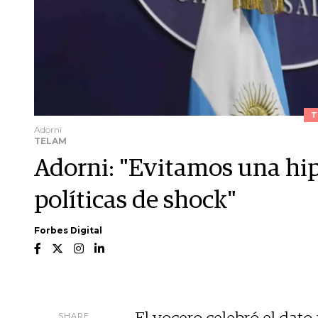
T
Adorni
TELAM
Adorni: "Evitamos una hipe
políticas de shock"
Forbes Digital
SHARE