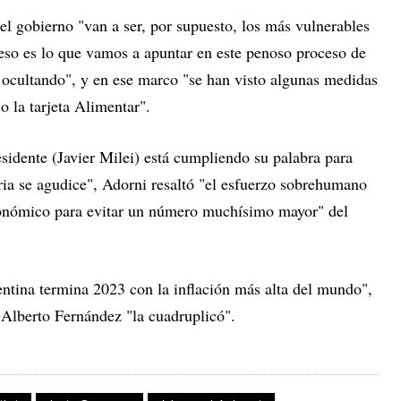
el gobierno "van a ser, por supuesto, los más vulnerables
 eso es lo que vamos a apuntar en este penoso proceso de
 ocultando", y en ese marco "se han visto algunas medidas
 la tarjeta Alimentar".
sidente (Javier Milei) está cumpliendo su palabra para
naria se agudice", Adorni resaltó "el esfuerzo sobrehumano
conómico para evitar un número muchísimo mayor" del
entina termina 2023 con la inflación más alta del mundo",
 Alberto Fernández "la cuadruplicó".