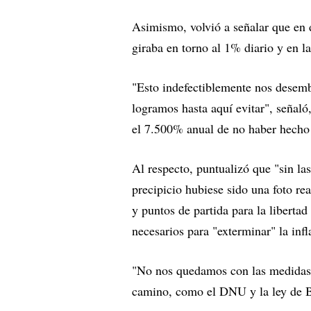
Asimismo, volvió a señalar que en 
giraba en torno al 1% diario y en 
"Esto indefectiblemente nos desemb
logramos hasta aquí evitar", señaló
el 7.500% anual de no haber hecho 
Al respecto, puntualizó que "sin la
precipicio hubiese sido una foto re
y puntos de partida para la libertad
necesarios para "exterminar" la infl
"No nos quedamos con las medidas 
camino, como el DNU y la ley de B