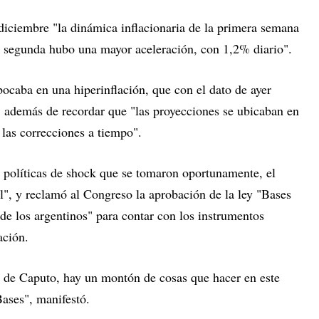
diciembre "la dinámica inflacionaria de la primera semana
la segunda hubo una mayor aceleración, con 1,2% diario".
ocaba en una hiperinflación, que con el dato de ayer
, además de recordar que "las proyecciones se ubicaban en
las correcciones a tiempo".
s políticas de shock que se tomaron oportunamente, el
al", y reclamó al Congreso la aprobación de la ley "Bases
 de los argentinos" para contar con los instrumentos
ación.
de Caputo, hay un montón de cosas que hacer en este
ases", manifestó.