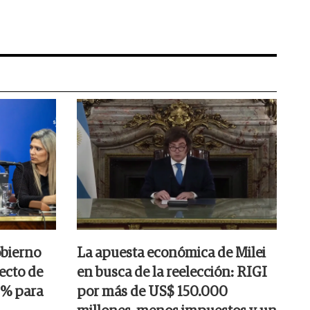
obierno
La apuesta económica de Milei
ecto de
en busca de la reelección: RIGI
25% para
por más de US$ 150.000