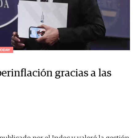
ODAY
rinflación gracias a las