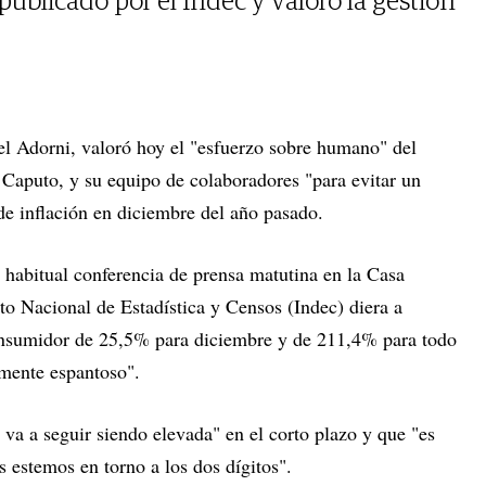
 publicado por el Indec y valoró la gestión
el Adorni, valoró hoy el "esfuerzo sobre humano" del
Caputo, y su equipo de colaboradores "para evitar un
 inflación en diciembre del año pasado.
 habitual conferencia de prensa matutina en la Casa
uto Nacional de Estadística y Censos (Indec) diera a
onsumidor de 25,5% para diciembre y de 211,4% para todo
mente espantoso".
n va a seguir siendo elevada" en el corto plazo y que "es
 estemos en torno a los dos dígitos".