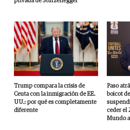
privada de Sturzenegger
Trump compara la crisis de
Paso atrá
Ceuta con la inmigración de EE.
boicot de
UU.: por qué es completamente
suspendi
diferente
ceder el
Mundo a 