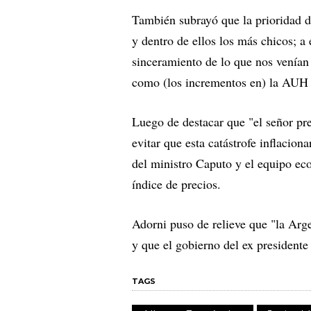
También subrayó que la prioridad d
y dentro de ellos los más chicos; a
sinceramiento de lo que nos venían
como (los incrementos en) la AUH o
Luego de destacar que "el señor pre
evitar que esta catástrofe inflacio
del ministro Caputo y el equipo e
índice de precios.
Adorni puso de relieve que "la Arg
y que el gobierno del ex presidente
TAGS