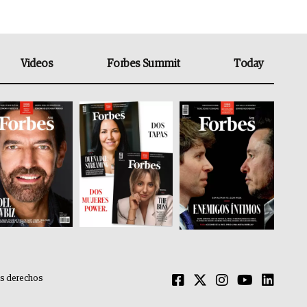
Videos
Forbes Summit
Today
os derechos