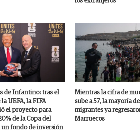
los extranjeros
s de Infantino: tras el
Mientras la cifra de mu
 la UEFA, la FIFA
sube a 57, la mayoría de
ó el proyecto para
migrantes ya regresaro
 20% de la Copa del
Marruecos
un fondo de inversión