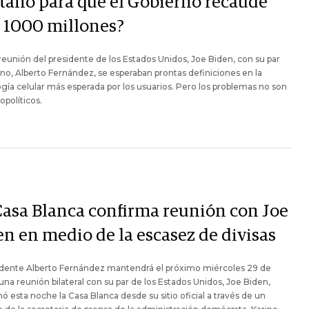
tano para que el Gobierno recaude
 1000 millones?
 reunión del presidente de los Estados Unidos, Joe Biden, con su par
no, Alberto Fernández, se esperaban prontas definiciones en la
gía celular más esperada por los usuarios. Pero los problemas no son
opolíticos.
Casa Blanca confirma reunión con Joe
en en medio de la escasez de divisas
sidente Alberto Fernández mantendrá el próximo miércoles 29 de
na reunión bilateral con su par de los Estados Unidos, Joe Biden,
ó esta noche la Casa Blanca desde su sitio oficial a través de un