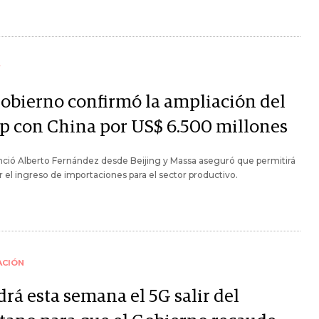
Y
Gobierno confirmó la ampliación del
p con China por US$ 6.500 millones
ció Alberto Fernández desde Beijing y Massa aseguró que permitirá
r el ingreso de importaciones para el sector productivo.
ACIÓN
rá esta semana el 5G salir del