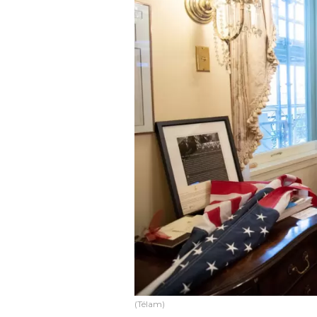
(Télam)