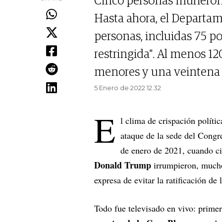
Cinco personas murieron e
Hasta ahora, el Departam
personas, incluidas 75 p
restringida". Al menos 12
menores y una veintena
5 Enero de 2022 12.32
E
l clima de crispación políti
ataque de la sede del Congre
de enero de 2021, cuando ci
Donald Trump
irrumpieron, muchos
expresa de evitar la ratificación de 
Todo fue televisado en vivo: primer