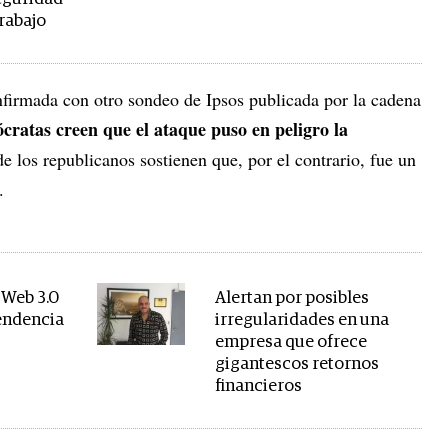
trabajo
nfirmada con otro sondeo de Ipsos publicada por la cadena
ratas creen que el ataque puso en peligro la
e los republicanos sostienen que, por el contrario, fue un
".
'Web 3.0
Alertan por posibles
tendencia
irregularidades en una
empresa que ofrece
gigantescos retornos
financieros