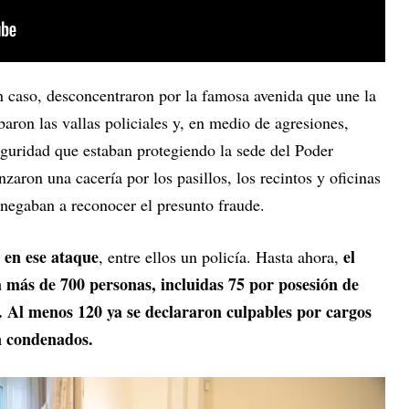
n caso, desconcentraron por la famosa avenida que une la
baron las vallas policiales y, en medio de agresiones,
eguridad que estaban protegiendo la sede del Poder
zaron una cacería por los pasillos, los recintos y oficinas
e negaban a reconocer el presunto fraude.
 en ese ataque
el
, entre ellos un policía. Hasta ahora,
 más de 700 personas, incluidas 75 por posesión de
 Al menos 120 ya se declararon culpables por cargos
n condenados.