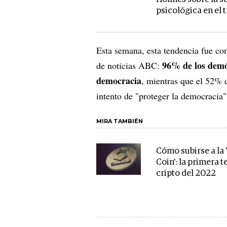
psicológica en el 
Esta semana, esta tendencia fue co
96% de los demóc
de noticias ABC:
democracia
, mientras que el 52% d
intento de "proteger la democracia
MIRA TAMBIÉN
Cómo subirse a la 
Coin': la primera 
cripto del 2022