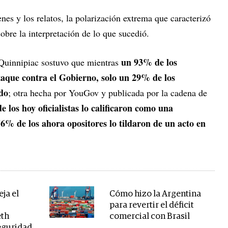
nes y los relatos, la polarización extrema que caracterizó
obre la interpretación de lo que sucedió.
un 93% de los
 Quinnipiac sostuvo que mientras
aque contra el Gobierno, solo un 29% de los
do
; otra hecha por YouGov y publicada por la cadena de
 los hoy oficialistas lo calificaron como una
6% de los ahora opositores lo tildaron de un acto en
ja el
Cómo hizo la Argentina
para revertir el déficit
eth
comercial con Brasil
eguridad