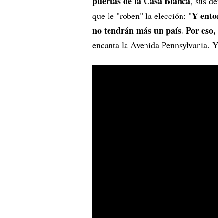
puertas de la Casa Blanca
, sus d
Y ento
que le "roben" la elección: "
no tendrán más un país. Por eso
encanta la Avenida Pennsylvania. Y