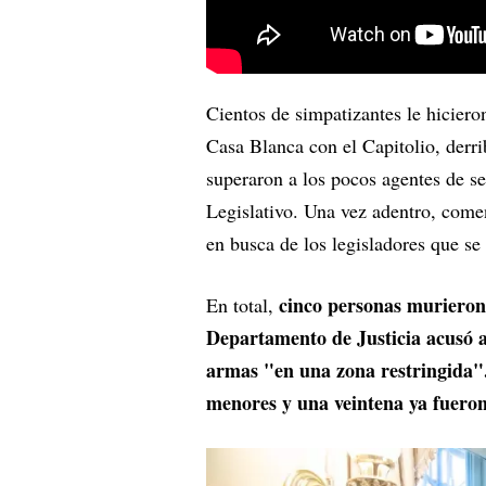
Cientos de simpatizantes le hiciero
Casa Blanca con el Capitolio, derri
superaron a los pocos agentes de s
Legislativo. Una vez adentro, comen
en busca de los legisladores que s
cinco personas murieron
En total,
Departamento de Justicia acusó a
armas "en una zona restringida".
menores y una veintena ya fuero