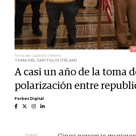
T
Toma del Capitolio (Télam)
TOMA DEL CAPITOLIO (TÉLAM)
A casi un año de la toma de
polarización entre republ
Forbes Digital
SHARE