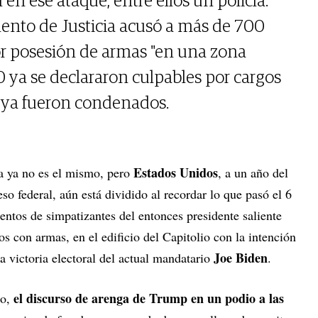
n ese ataque, entre ellos un policía.
ento de Justicia acusó a más de 700
or posesión de armas "en una zona
0 ya se declararon culpables por cargos
 ya fueron condenados.
Estados Unidos
ca ya no es el mismo, pero
, a un año del
so federal, aún está dividido al recordar lo que pasó el 6
entos de simpatizantes del entonces presidente saliente
 con armas, en el edificio del Capitolio con la intención
Joe Biden
la victoria electoral del actual mandatario
.
el discurso de arenga de Trump en un podio a las
o,