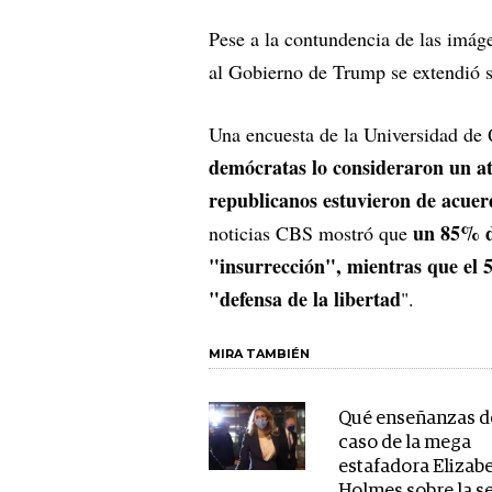
Pese a la contundencia de las imáge
al Gobierno de Trump se extendió s
Una encuesta de la Universidad de
demócratas lo consideraron un at
republicanos estuvieron de acuer
un 85% de
noticias CBS mostró que
"insurrección", mientras que el 5
"defensa de la libertad
".
MIRA TAMBIÉN
Qué enseñanzas de
caso de la mega
estafadora Elizab
Holmes sobre la s