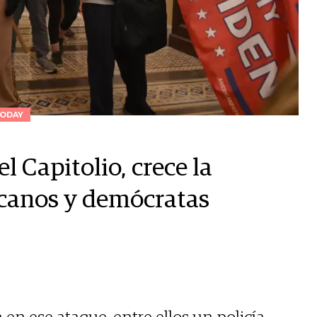
ODAY
l Capitolio, crece la
icanos y demócratas