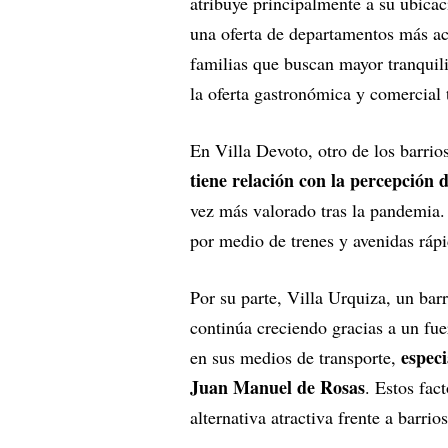
atribuye principalmente a su ubica
una oferta de departamentos más acc
familias que buscan mayor tranquili
la oferta gastronómica y comercial t
En Villa Devoto, otro de los barrio
tiene relación con la percepción 
vez más valorado tras la pandemia.
por medio de trenes y avenidas rápi
Por su parte, Villa Urquiza, un bar
continúa creciendo gracias a un fue
especi
en sus medios de transporte,
Juan Manuel de Rosas
. Estos fac
alternativa atractiva frente a barrio