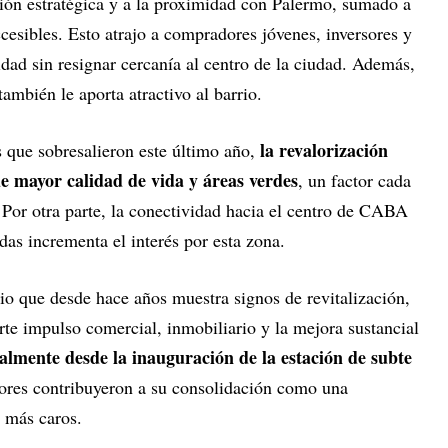
ción estratégica y a la proximidad con Palermo, sumado a
esibles. Esto atrajo a compradores jóvenes, inversores y
dad sin resignar cercanía al centro de la ciudad. Además,
ambién le aporta atractivo al barrio.
la revalorización
s que sobresalieron este último año,
de mayor calidad de vida y áreas verdes
, un factor cada
 Por otra parte, la conectividad hacia el centro de CABA
das incrementa el interés por esta zona.
rio que desde hace años muestra signos de revitalización,
rte impulso comercial, inmobiliario y la mejora sustancial
almente desde la inauguración de la estación de subte
tores contribuyeron a su consolidación como una
s más caros.