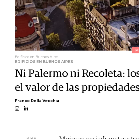
M
Edificios en Buenos Aires
EDIFICIOS EN BUENOS AIRES
Ni Palermo ni Recoleta: lo
el valor de las propiedade
Franco Della Vecchia
SHARE