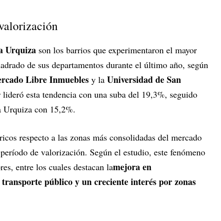
 valorización
la Urquiza
son los barrios que experimentaron el mayor
uadrado de sus departamentos durante el último año, según
rcado Libre Inmuebles
Universidad de San
y la
r lideró esta tendencia con una suba del 19,3%, seguido
a Urquiza con 15,2%.
éricos respecto a las zonas más consolidadas del mercado
 período de valorización. Según el estudio, este fenómeno
mejora en
es, entre los cuales destacan la
 transporte público y un creciente interés por zonas