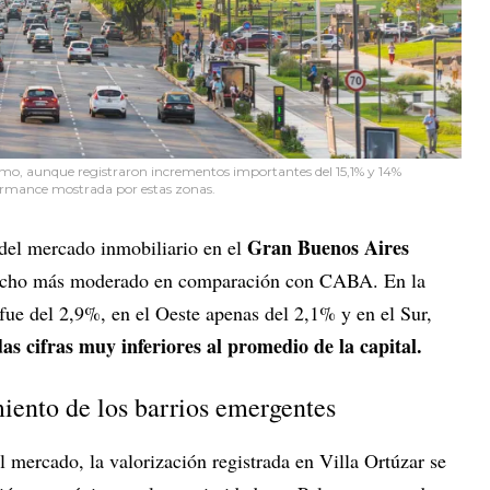
mo, aunque registraron incrementos importantes del 15,1% y 14%
ormance mostrada por estas zonas.
Gran Buenos Aires
del mercado inmobiliario en el
mucho más moderado en comparación con CABA. En la
 fue del 2,9%, en el Oeste apenas del 2,1% y en el Sur,
das cifras muy inferiores al promedio de la capital.
miento de los barrios emergentes
 mercado, la valorización registrada en Villa Ortúzar se