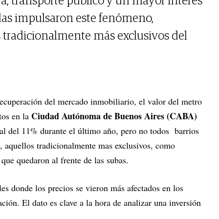
ra, transporte público y un mayor interés
as impulsaron este fenómeno,
s tradicionalmente más exclusivos del
recuperación del mercado inmobiliario, el valor del metro
Ciudad Autónoma de Buenos Aires (CABA)
tos en la
l del 11% durante el último año, pero no todos barrios
, aquellos tradicionalmente mas exclusivos, como
s que quedaron al frente de las subas.
les donde los precios se vieron más afectados en los
ción. El dato es clave a la hora de analizar una inversión