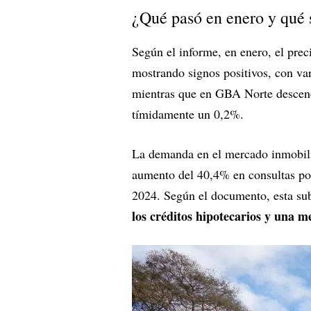
¿Qué pasó en enero y qué 
Según el informe, en enero, el pre
mostrando signos positivos, con v
mientras que en GBA Norte descend
tímidamente un 0,2%.
La demanda en el mercado inmobilia
aumento del 40,4% en consultas po
2024. Según el documento, esta sub
los créditos hipotecarios y una m