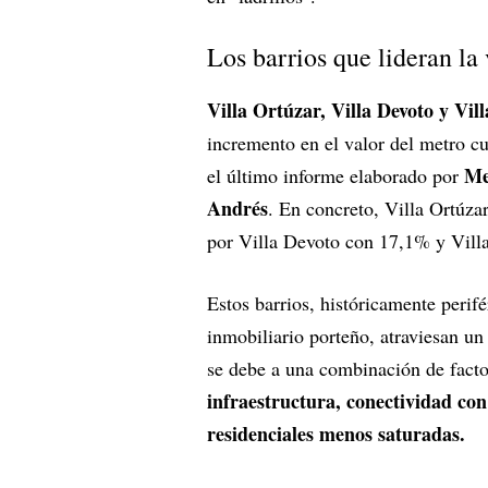
Los barrios que lideran la
Villa Ortúzar, Villa Devoto y Vil
incremento en el valor del metro c
Me
el último informe elaborado por
Andrés
. En concreto, Villa Ortúza
por Villa Devoto con 17,1% y Vill
Estos barrios, históricamente perif
inmobiliario porteño, atraviesan un
se debe a una combinación de factor
infraestructura, conectividad con
residenciales menos saturadas.