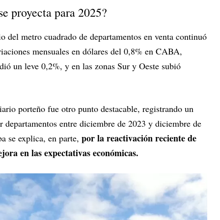
se proyecta para 2025?
cio del metro cuadrado de departamentos en venta continuó
ariaciones mensuales en dólares del 0,8% en CABA,
ió un leve 0,2%, y en las zonas Sur y Oeste subió
rio porteño fue otro punto destacable, registrando un
r departamentos entre diciembre de 2023 y diciembre de
por la reactivación reciente de
a se explica, en parte,
ejora en las expectativas económicas.