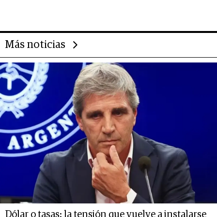
gigante chileno que exporta US$
14.000 millones anuales
Más noticias
Dólar o tasas: la tensión que vuelve a instalarse