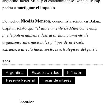
argentino Javier Milei y el estadounidense Donald Trump
amortiguar el impacto
podría
.
Nicolás Monzón
De hecho,
, economista sénior en Balanz
Capital, relató que
"el alineamiento de Milei con Trump
puede potencialmente destrabar financiamiento de
organismos internacionales y flujos de inversión
extranjera directa hacia sectores estratégicos del país"
.
TAGS
Argentina
Estados Unidos
Inflación
Reserva Federal
Tasas de interés
Popular