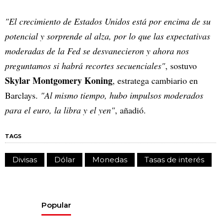
"El crecimiento de Estados Unidos está por encima de su
potencial y sorprende al alza, por lo que las expectativas
moderadas de la Fed se desvanecieron y ahora nos
preguntamos si habrá recortes secuenciales"
, sostuvo
Skylar Montgomery Koning
, estratega cambiario en
Barclays.
"Al mismo tiempo, hubo impulsos moderados
para el euro, la libra y el yen"
, añadió.
TAGS
Divisas
Dólar
Monedas
Tasas de interés
Popular