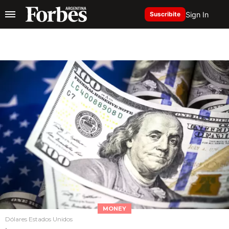
Sign In
Suscribite
MONEY
Dólares Estados Unidos
.