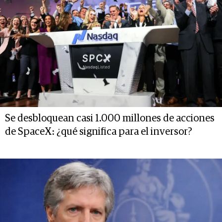
Se desbloquean casi 1.000 millones de acciones
de SpaceX: ¿qué significa para el inversor?