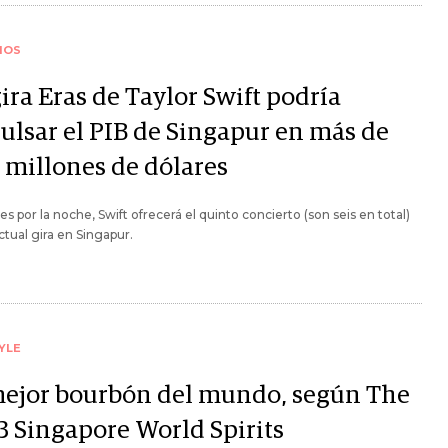
IOS
ira Eras de Taylor Swift podría
ulsar el PIB de Singapur en más de
 millones de dólares
nes por la noche, Swift ofrecerá el quinto concierto (son seis en total)
ctual gira en Singapur.
YLE
mejor bourbón del mundo, según The
3 Singapore World Spirits