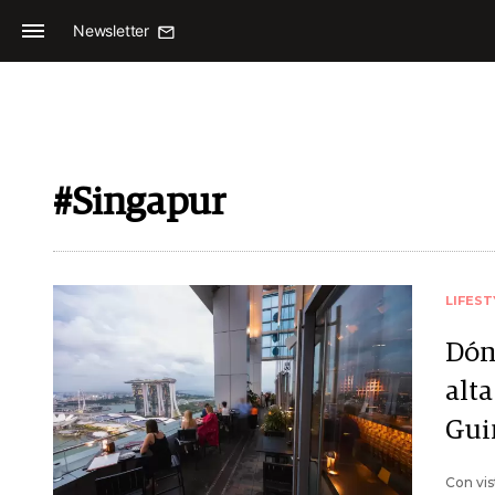
Newsletter
#Singapur
LIFEST
Dón
alt
Gui
Con vis