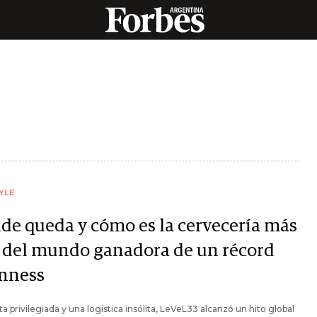
YLE
de queda y cómo es la cervecería más
a del mundo ganadora de un récord
nness
ta privilegiada y una logística insólita, LeVeL33 alcanzó un hito global