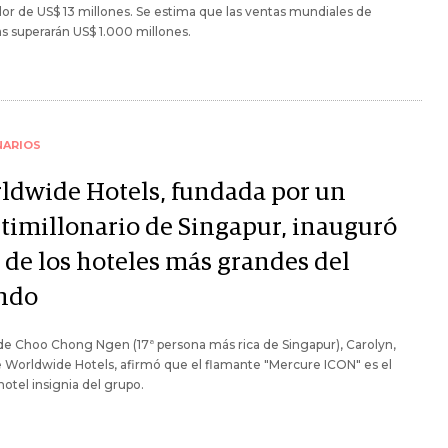
or de US$ 13 millones. Se estima que las ventas mundiales de
s superarán US$ 1.000 millones.
NARIOS
ldwide Hotels, fundada por un
timillonario de Singapur, inauguró
 de los hoteles más grandes del
ndo
 de Choo Chong Ngen (17ª persona más rica de Singapur), Carolyn,
Worldwide Hotels, afirmó que el flamante "Mercure ICON" es el
otel insignia del grupo.