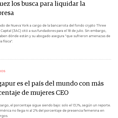
uez los busca para liquidar la
resa
ado de Nueva York a cargo de la bancarrota del fondo crypto Three
Capital (3AC) citó a sus fundadores para el 18 de julio. Sin embargo,
saben dónde están y su abogado asegura "que sufrieron amenazas de
a física".
IOS
gapur es el país del mundo con más
centaje de mujeres CEO
argo, el porcentaje sigue siendo bajo: solo el 13,1%, según un reporte.
mérica no llega ni al 2% del porcentaje de presencia femenina en
rgos.