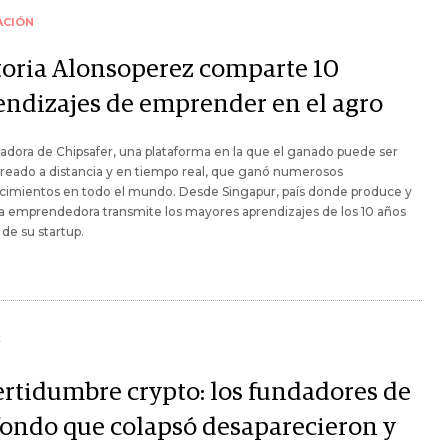
ACIÓN
toria Alonsoperez comparte 10
endizajes de emprender en el agro
adora de Chipsafer, una plataforma en la que el ganado puede ser
reado a distancia y en tiempo real, que ganó numerosos
cimientos en todo el mundo. Desde Singapur, país donde produce y
la emprendedora transmite los mayores aprendizajes de los 10 años
 de su startup.
Y
ertidumbre crypto: los fundadores de
fondo que colapsó desaparecieron y