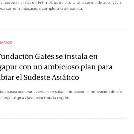
icar cerveza a más de 149 metros de altura. Una cocina de autor, tan
sa como su ubicación, completa la propuesta.
NARIOS
Fundación Gates se instala en
gapur con un ambicioso plan para
biar el Sudeste Asiático
dad busca acelerar avances en salud, educación e innovación desde
e estratégica clave para toda la región.