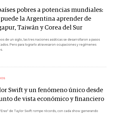
países pobres a potencias mundiales:
 puede la Argentina aprender de
gapur, Taiwán y Corea del Sur
s de un siglo, las tres naciones asiáticas se desarrollaron a pasos
ados. Pero para lograrlo atravesaron ocupaciones y regímenes
s.
IOS
lor Swift y un fenómeno único desde
punto de vista económico y financiero
 "Eras" de Taylor Swift rompe récords, con cada show generando